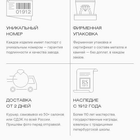
УНИКАЛЬНЫЙ
ФИРМЕННАЯ
НОМЕР
УПАКОВКА
Каждое изделие имеет паспорт с
Фирменная упаковка и
уникальным номером — гарантия
сертификат о составе металла и
подлинности и качества завода.
камней — без доплат, в каждом
заказе.
ДОСТАВКА
НАСЛЕДИЕ
ОТ 2 ДНЕЙ
С 1912 ГОДА
Курьер, самовывоз из 50+ салонов
Более 110 лет мастерства,
или СДЭК по всей России.
государственные награды,
Пришлём фото перед отправкой.
ювелиры с традициями
петербургской школы.