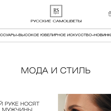
ЕССУАРЫ
ВЫСОКОЕ ЮВЕЛИРНОЕ ИСКУССТВО
НОВИНК
МОДА И СТИЛЬ
Й РУКЕ НОСЯТ
Т МУЖЧИНЫ