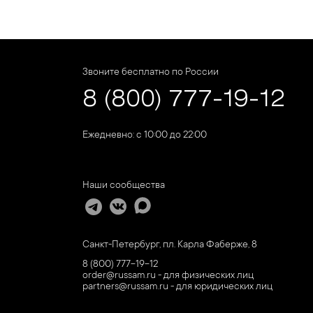
Звоните бесплатно по России
8 (800) 777-19-12
Ежедневно: с 10:00 до 22:00
Наши сообщества
Санкт-Петербург, пл. Карла Фаберже, 8
8 (800) 777-19-12
order@russam.ru - для физических лиц
partners@russam.ru - для юридических лиц