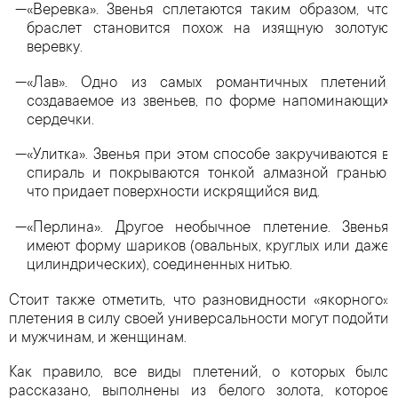
«Веревка». Звенья сплетаются таким образом, что
браслет становится похож на изящную золотую
веревку.
«Лав». Одно из самых романтичных плетений,
создаваемое из звеньев, по форме напоминающих
сердечки.
«Улитка». Звенья при этом способе закручиваются в
спираль и покрываются тонкой алмазной гранью,
что придает поверхности искрящийся вид.
«Перлина». Другое необычное плетение. Звенья
имеют форму шариков (овальных, круглых или даже
цилиндрических), соединенных нитью.
Стоит также отметить, что разновидности «якорного»
плетения в силу своей универсальности могут подойти
и мужчинам, и женщинам.
Как правило, все виды плетений, о которых было
рассказано, выполнены из белого золота, которое