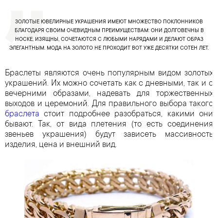
ЗОЛОТЫЕ ЮВЕЛИРНЫЕ УКРАШЕНИЯ ИМЕЮТ МНОЖЕСТВО ПОКЛОННИКОВ
БЛАГОДАРЯ СВОИМ ОЧЕВИДНЫМ ПРЕИМУЩЕСТВАМ: ОНИ ДОЛГОВЕЧНЫ В
НОСКЕ, ИЗЯЩНЫ, СОЧЕТАЮТСЯ С ЛЮБЫМИ НАРЯДАМИ И ДЕЛАЮТ ОБРАЗ
ЭЛЕГАНТНЫМ. МОДА НА ЗОЛОТО НЕ ПРОХОДИТ ВОТ УЖЕ ДЕСЯТКИ СОТЕН ЛЕТ.
Браслеты являются очень популярным видом золотых
украшений. Их можно сочетать как с дневными, так и с
вечерними образами, надевать для торжественных
выходов и церемоний. Для правильного выбора такого
браслета
стоит подробнее разобраться, какими они
бывают. Так, от вида плетения (то есть соединения
звеньев украшения) будут зависеть массивность
изделия, цена и внешний вид.