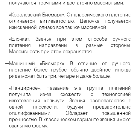
получаются прочными и достаточно массивными.
«Королевский Бисмарк». От классического плетение
отличается витиеватостью. Цепочка получается
изысканной, однако все так же массивной.
«Елочка». Звенья при этом способе ручного
плетения направлены в разные стороны.
Массивность при этом сохраняется.
Машинный «Бисмарк». В отличие от ручного,
плетение более грубое, обычно двойное, иногда
ряда может быть три, четыре и даже больше.
«Панцирное». Название эта группа плетений
получила из-за схожести с технологией
изготовления кольчуги. Звенья располагаются в
одной плоскости, будучи предварительно
отшлифованными. Обладает повышенной
прочностью. В классическом варианте звенья имеют
овальную форму.