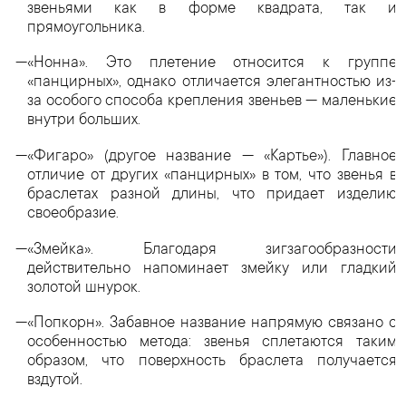
звеньями как в форме квадрата, так и
прямоугольника.
«Нонна». Это плетение относится к группе
«панцирных», однако отличается элегантностью из-
за особого способа крепления звеньев — маленькие
внутри больших.
«Фигаро» (другое название — «Картье»). Главное
отличие от других «панцирных» в том, что звенья в
браслетах разной длины, что придает изделию
своеобразие.
«Змейка». Благодаря зигзагообразности
действительно напоминает змейку или гладкий
золотой шнурок.
«Попкорн». Забавное название напрямую связано с
особенностью метода: звенья сплетаются таким
образом, что поверхность браслета получается
вздутой.