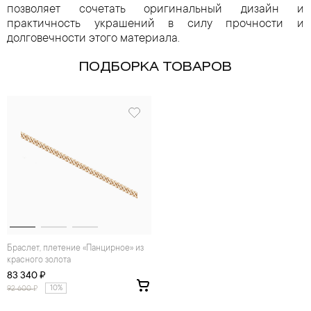
позволяет сочетать оригинальный дизайн и
практичность украшений в силу прочности и
долговечности этого материала.
ПОДБОРКА ТОВАРОВ
Браслет, плетение «Панцирное» из
красного золота
83 340 ₽
10%
92 600
₽