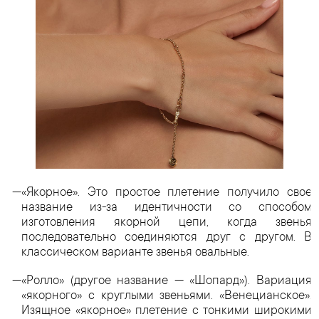
«Якорное». Это простое плетение получило свое
название из-за идентичности со способом
изготовления якорной цепи, когда звенья
последовательно соединяются друг с другом. В
классическом варианте звенья овальные.
«Ролло» (другое название — «Шопард»). Вариация
«якорного» с круглыми звеньями. «Венецианское».
Изящное «якорное» плетение с тонкими широкими