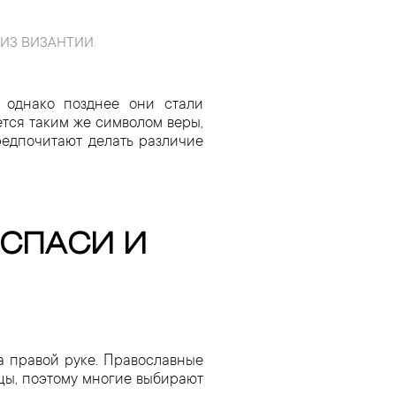
ИЗ ВИЗАНТИИ.
, однако позднее они стали
тся таким же символом веры,
редпочитают делать различие
«СПАСИ И
а правой руке. Православные
цы, поэтому многие выбирают