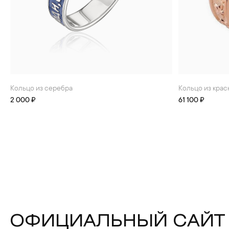
Кольцо из серебра
Кольцо из кра
2 000 ₽
61 100 ₽
ОФИЦИАЛЬНЫЙ САЙТ