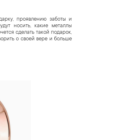
дарку, проявлению заботы и
удут носить, какие металлы
очется сделать такой подарок,
ворить о своей вере и больше