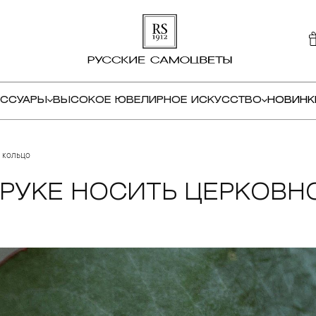
ЕССУАРЫ
ВЫСОКОЕ ЮВЕЛИРНОЕ ИСКУССТВО
НОВИНК
 кольцо
 РУКЕ НОСИТЬ ЦЕРКОВН