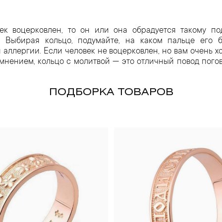
ек воцерковлен, то он или она обрадуется такому по
 Выбирая кольцо, подумайте, на каком пальце его б
 аллергии. Если человек не воцерковлен, но вам очень х
мнением, кольцо с молитвой — это отличный повод пого
ПОДБОРКА ТОВАРОВ