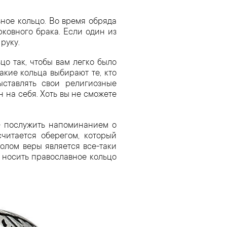
ьное кольцо. Во время обряда
ковного брака. Если один из
руку.
цо так, чтобы вам легко было
акие кольца выбирают те, кто
ставлять свои религиозные
 на себя. Хоть вы не сможете
— послужить напоминанием о
считается оберегом, который
олом веры является все-таки
 носить православное кольцо