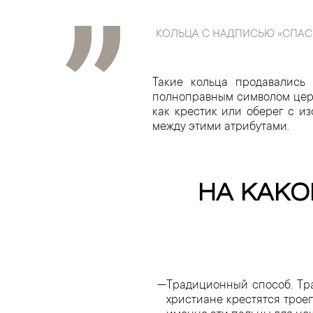
КОЛЬЦА С НАДПИСЬЮ «СПАСИ
Такие кольца продавались 
полноправным символом церк
как крестик или оберег с и
между этими атрибутами.
НА КАКО
Традиционный способ. Тр
христиане крестятся трое