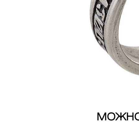
МОЖНО