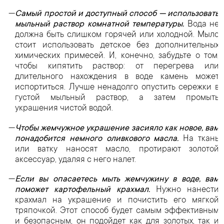
Самый простой и доступный способ — использовать
мыльный раствор комнатной температуры.
Вода не
должна быть слишком горячей или холодной. Мыло
стоит использовать детское без дополнительных
химических примесей. И, конечно, забудьте о том,
чтобы кипятить раствор: от перегрева или
длительного нахождения в воде камень может
испортиться. Лучше ненадолго опустить сережки в
густой мыльный раствор, а затем промыть
украшения чистой водой.
Чтобы жемчужное украшение засияло как новое, вам
понадобится немного оливкового масла.
На ткань
или ватку наносят масло, протирают золотой
аксессуар, удаляя с него налет.
Если вы опасаетесь мыть жемчужину в воде, вам
поможет картофельный крахмал.
Нужно нанести
крахмал на украшение и почистить его мягкой
тряпочкой. Этот способ будет самым эффективным
и безопасным, он подойдет как для золотых, так и