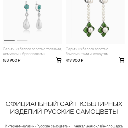
Серьги из белого золота с топазами,
Серьги из белого золота с
жемчугом и бриллиантами
бриллиантами и жемчугом
183 900 ₽
419 900 ₽
ОФИЦИАЛЬНЫЙ САЙТ ЮВЕЛИРНЫХ
ИЗДЕЛИЙ РУССКИЕ САМОЦВЕТЫ
Интернет-магазин «Русские самоцветы» — уникальная онлайн-площадка,