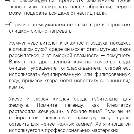
Не рекомендуется протирать жемчужины сухой
тканью или полировать после обработки, серьга
может поцарапаться даже от частиц пыли.
Серьги с жемчужинами не стоит тереть порошком,
слишком сильно нагревать.
Жемчуг чувствителен к влажности воздуха, находясь
в слишком сухой среде он может стать мутным, даже
рассыпаться, а от высокой влажности — помутнеть.
Влияет на драгоценный камень качество воды,
очищая украшение ополаскиванием, старайтесь
использовать бутилированную или фильтрованную
воду, примеси хлора могут испортить внешний вид
камня.
Уксус и любая кислая среда губительны для
жемчуга. Помните легенду, как Клеопатра
растворяла жемчужины в бокале вина? Если вы не
собираетесь следовать ее примеру, уксус лучше
оставить для менее нежных камней. Хотя иногда он
используется в профессиональных мастерских.