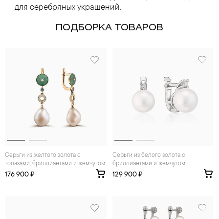
для серебряных украшений.
ПОДБОРКА ТОВАРОВ
Серьги из желтого золота с
Серьги из белого золота с
топазами, бриллиантами и жемчугом
бриллиантами и жемчугом
176 900 ₽
129 900 ₽