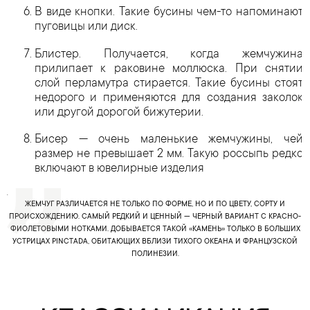
В виде кнопки. Такие бусины чем-то напоминают
пуговицы или диск.
Блистер. Получается, когда жемчужина
прилипает к раковине моллюска. При снятии
слой перламутра стирается. Такие бусины стоят
недорого и применяются для создания заколок
или другой дорогой бижутерии.
Бисер — очень маленькие жемчужины, чей
размер не превышает 2 мм. Такую россыпь редко
включают в ювелирные изделия
.
ЖЕМЧУГ РАЗЛИЧАЕТСЯ НЕ ТОЛЬКО ПО ФОРМЕ, НО И ПО ЦВЕТУ, СОРТУ И
ПРОИСХОЖДЕНИЮ. САМЫЙ РЕДКИЙ И ЦЕННЫЙ — ЧЕРНЫЙ ВАРИАНТ С КРАСНО-
ФИОЛЕТОВЫМИ НОТКАМИ. ДОБЫВАЕТСЯ ТАКОЙ «КАМЕНЬ» ТОЛЬКО В БОЛЬШИХ
УСТРИЦАХ PINCTADA, ОБИТАЮЩИХ ВБЛИЗИ ТИХОГО ОКЕАНА И ФРАНЦУЗСКОЙ
ПОЛИНЕЗИИ.