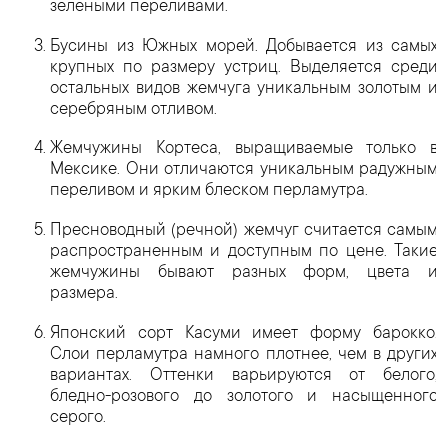
зелеными переливами.
Бусины из Южных морей. Добывается из самых
крупных по размеру устриц. Выделяется среди
остальных видов жемчуга уникальным золотым и
серебряным отливом.
Жемчужины Кортеса, выращиваемые только в
Мексике. Они отличаются уникальным радужным
переливом и ярким блеском перламутра.
Пресноводный (речной) жемчуг считается самым
распространенным и доступным по цене. Такие
жемчужины бывают разных форм, цвета и
размера.
Японский сорт Касуми имеет форму барокко.
Слои перламутра намного плотнее, чем в других
вариантах. Оттенки варьируются от белого,
бледно-розового до золотого и насыщенного
серого.