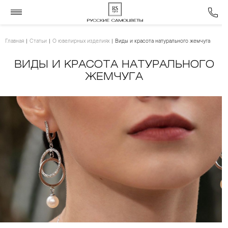
Главная
Статьи
О ювелирных изделиях
Виды и красота натурального жемчуга
ВИДЫ И КРАСОТА НАТУРАЛЬНОГО
ЖЕМЧУГА