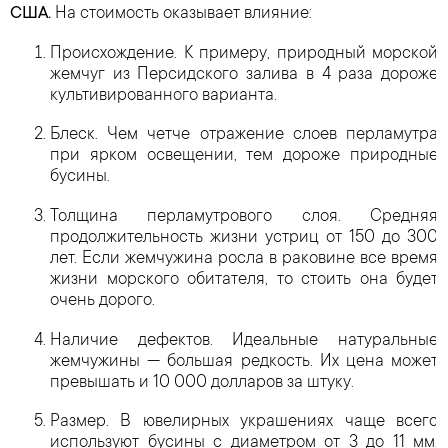
США.
На стоимость оказывает влияние:
Происхождение. К примеру, природный морской
жемчуг из Персидского залива в 4 раза дороже
культивированного варианта.
Блеск. Чем четче отражение слоев перламутра
при ярком освещении, тем дороже природные
бусины.
Толщина перламутрового слоя. Средняя
продолжительность жизни устриц от 150 до 300
лет. Если жемчужина росла в раковине все время
жизни морского обитателя, то стоить она будет
очень дорого.
Наличие дефектов. Идеальные натуральные
жемчужины — большая редкость. Их цена может
превышать и 10 000 долларов за штуку.
Размер. В ювелирных украшениях чаще всего
используют бусины с диаметром от 3 до 11 мм.