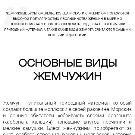
ЖЕМЧУЖНЫЕ БУСЫ, ОЖЕРЕЛЬЕ, КОЛЬЦА И СЕРЬГИ С ЖЕМЧУГОМ ПОЛЬЗУЮТСЯ
ВЫСОКОЙ ПОПУЛЯРНОСТЬЮ У БОЛЬШИНСТВА ЖЕНЩИН В МИРЕ. НО
НЕПРОФЕССИОНАЛУ СЛОЖНО ОПРЕДЕЛИТЬ, ПОДДЕЛКА ПЕРЕД НИМ ИЛИ
ПРИРОДНЫЙ МАТЕРИАЛ. А ТАКЖЕ КАКИЕ ВИДЫ ЖЕМЧУГА СЧИТАЮТСЯ САМЫМИ
ЦЕННЫМИ И ДОРОГИМИ.
ОСНОВНЫЕ ВИДЫ
ЖЕМЧУЖИН
Жемчуг — уникальный природный материал, который
создают большие моллюски в своей раковине. Морские
и речные обитатели «обвивают» слоями арагонита
(карбоната кальция) попавшие внутрь песчинки и
мелкие камушки. Блеск жемчужины приобретают за