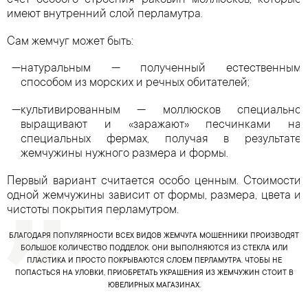
счет особого строения раковин моллюсков, которые
имеют внутренний слой перламутра.
Сам жемчуг может быть:
натуральным — полученный естественным
способом из морских и речных обитателей;
культивированным — моллюсков специально
выращивают и «заражают» песчинками на
специальных фермах, получая в результате
жемчужины нужного размера и формы.
Первый вариант считается особо ценным. Стоимости
одной жемчужины зависит от формы, размера, цвета и
чистоты покрытия перламутром.
БЛАГОДАРЯ ПОПУЛЯРНОСТИ ВСЕХ ВИДОВ ЖЕМЧУГА МОШЕННИКИ ПРОИЗВОДЯТ
БОЛЬШОЕ КОЛИЧЕСТВО ПОДДЕЛОК. ОНИ ВЫПОЛНЯЮТСЯ ИЗ СТЕКЛА ИЛИ
ПЛАСТИКА И ПРОСТО ПОКРЫВАЮТСЯ СЛОЕМ ПЕРЛАМУТРА. ЧТОБЫ НЕ
ПОПАСТЬСЯ НА УЛОВКИ, ПРИОБРЕТАТЬ УКРАШЕНИЯ ИЗ ЖЕМЧУЖИН СТОИТ В
ЮВЕЛИРНЫХ МАГАЗИНАХ.