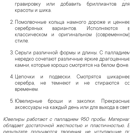
гравировку или добавить бриллиантов для
красоты и шика.
Помолвочные кольца намного дороже и ценнее
серебряных вариантов. Исполняются в
классическом и оригинальном (современном)
стиле.
Серьги различной формы и длины. С палладием
нередко сочетают различные яркие драгоценные
камни, которые хорошо смотрятся на белом фоне.
Цепочки и подвески. Смотрятся шикарнее
серебра, не темнеют и не стираются со
временем.
Ювелирные броши и заколки. Прекрасные
аксессуары на каждый день или для выхода в свет.
Ювелиры работают с палладием 950 пробы. Материал
обладает достаточной жесткостью и пластичностью. В
результате получаются творения, не уступающие по