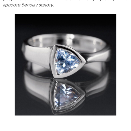
красоте белому золоту.