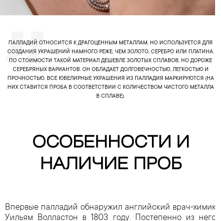
ПАЛЛАДИЙ ОТНОСИТСЯ К ДРАГОЦЕННЫМ МЕТАЛЛАМ, НО ИСПОЛЬЗУЕТСЯ ДЛЯ
СОЗДАНИЯ УКРАШЕНИЙ НАМНОГО РЕЖЕ, ЧЕМ ЗОЛОТО, СЕРЕБРО ИЛИ ПЛАТИНА.
ПО СТОИМОСТИ ТАКОЙ МАТЕРИАЛ ДЕШЕВЛЕ ЗОЛОТЫХ СПЛАВОВ, НО ДОРОЖЕ
СЕРЕБРЯНЫХ ВАРИАНТОВ. ОН ОБЛАДАЕТ ДОЛГОВЕЧНОСТЬЮ, ЛЕГКОСТЬЮ И
ПРОЧНОСТЬЮ. ВСЕ ЮВЕЛИРНЫЕ УКРАШЕНИЯ ИЗ ПАЛЛАДИЯ МАРКИРУЮТСЯ (НА
НИХ СТАВИТСЯ ПРОБА В СООТВЕТСТВИИ С КОЛИЧЕСТВОМ ЧИСТОГО МЕТАЛЛА
В СПЛАВЕ).
ОСОБЕННОСТИ И
НАЛИЧИЕ ПРОБ
Впервые палладий обнаружил английский врач-химик
Уильям Волластон в 1803 году. Постепенно из него