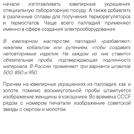
начали изготавливать ювелирные украшения,
специальную лабораторную посуду. А также добавлять
в различные сплавы для получения терморегуляторов
и термостатов. Чаще всего палладий применяют
именно в сфере создания электрооборудования.
В ювелирном мастерстве палладий «разбавляют»
никелем, кобальтом или рутением, чтобы создавать
неповторимые изделия. На каждом из них ставится
обязательная проба, подтверждающая подлинность
материала. В России применяют три варианта штампов:
500, 850 и 950.
Причем на ювелирных украшениях из палладия, как и
золоте, помимо восьмиугольной пробы штампуется
изображение женщины в кокошнике. Во времена СССР
рядом с номером печатали изображение советской
звезды с серпом и молотом.