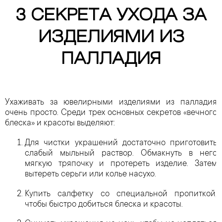
3 СЕКРЕТА УХОДА ЗА
ИЗДЕЛИЯМИ ИЗ
ПАЛЛАДИЯ
Ухаживать за ювелирными изделиями из палладия
очень просто. Среди трех основных секретов «вечного
блеска» и красоты выделяют:
Для чистки украшений достаточно приготовить
слабый мыльный раствор. Обмакнуть в него
мягкую тряпочку и протереть изделие. Затем
вытереть серьги или колье насухо.
Купить салфетку со специальной пропиткой,
чтобы быстро добиться блеска и красоты.