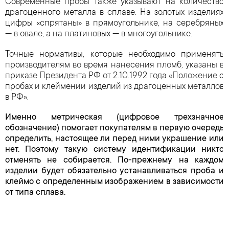
Современные пробы также указывают на количество
драгоценного металла в сплаве. На золотых изделиях
цифры «спрятаны» в прямоугольнике, на серебряных
— в овале, а на платиновых — в многоугольнике.
Точные нормативы, которые необходимо применять
производителям во время нанесения пломб, указаны в
приказе Президента РФ от 2.10.1992 года «Положение о
пробах и клеймении изделий из драгоценных металлов
в РФ».
Именно метрическая (цифровое трехзначное
обозначение) помогает покупателям в первую очередь
определить, настоящее ли перед ними украшение или
нет. Поэтому такую систему идентификации никто
отменять не собирается. По-прежнему на каждом
изделии будет обязательно устанавливаться проба и
клеймо с определенным изображением в зависимости
от типа сплава.