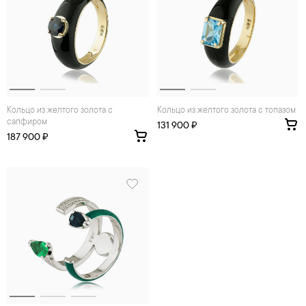
Кольцо из желтого золота с
Кольцо из желтого золота с топазом
сапфиром
131 900 ₽
187 900 ₽