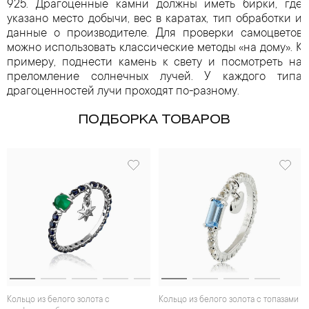
925. Драгоценные камни должны иметь бирки, где
указано место добычи, вес в каратах, тип обработки и
данные о производителе. Для проверки самоцветов
можно использовать классические методы «на дому». К
примеру, поднести камень к свету и посмотреть на
преломление солнечных лучей. У каждого типа
драгоценностей лучи проходят по-разному.
ПОДБОРКА ТОВАРОВ
Кольцо из белого золота с
Кольцо из белого золота с топазами