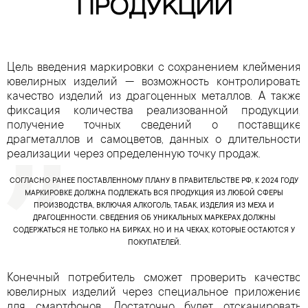
ПРОДУКЦИИ
Цель введения маркировки с сохранением клеймения
ювелирных изделий — возможность контролировать
качество изделий из драгоценных металлов. А также
фиксация количества реализованной продукции,
получение точных сведений о поставщике
драгметаллов и самоцветов, данных о длительности
реализации через определенную точку продаж.
СОГЛАСНО РАНЕЕ ПОСТАВЛЕННОМУ ПЛАНУ В ПРАВИТЕЛЬСТВЕ РФ, К 2024 ГОДУ
МАРКИРОВКЕ ДОЛЖНА ПОДЛЕЖАТЬ ВСЯ ПРОДУКЦИЯ ИЗ ЛЮБОЙ СФЕРЫ
ПРОИЗВОДСТВА, ВКЛЮЧАЯ АЛКОГОЛЬ, ТАБАК, ИЗДЕЛИЯ ИЗ МЕХА И
ДРАГОЦЕННОСТИ. СВЕДЕНИЯ ОБ УНИКАЛЬНЫХ МАРКЕРАХ ДОЛЖНЫ
СОДЕРЖАТЬСЯ НЕ ТОЛЬКО НА БИРКАХ, НО И НА ЧЕКАХ, КОТОРЫЕ ОСТАЮТСЯ У
ПОКУПАТЕЛЕЙ.
Конечный потребитель сможет проверить качество
ювелирных изделий через специальное приложение
для смартфонов. Достаточно будет отсканировать