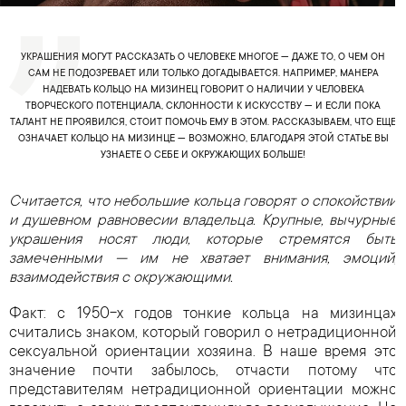
УКРАШЕНИЯ МОГУТ РАССКАЗАТЬ О ЧЕЛОВЕКЕ МНОГОЕ — ДАЖЕ ТО, О ЧЕМ ОН
САМ НЕ ПОДОЗРЕВАЕТ ИЛИ ТОЛЬКО ДОГАДЫВАЕТСЯ. НАПРИМЕР, МАНЕРА
НАДЕВАТЬ КОЛЬЦО НА МИЗИНЕЦ ГОВОРИТ О НАЛИЧИИ У ЧЕЛОВЕКА
ТВОРЧЕСКОГО ПОТЕНЦИАЛА, СКЛОННОСТИ К ИСКУССТВУ — И ЕСЛИ ПОКА
ТАЛАНТ НЕ ПРОЯВИЛСЯ, СТОИТ ПОМОЧЬ ЕМУ В ЭТОМ. РАССКАЗЫВАЕМ, ЧТО ЕЩЕ
ОЗНАЧАЕТ КОЛЬЦО НА МИЗИНЦЕ — ВОЗМОЖНО, БЛАГОДАРЯ ЭТОЙ СТАТЬЕ ВЫ
УЗНАЕТЕ О СЕБЕ И ОКРУЖАЮЩИХ БОЛЬШЕ!
Считается, что небольшие кольца говорят о спокойствии
и душевном равновесии владельца. Крупные, вычурные
украшения носят люди, которые стремятся быть
замеченными — им не хватает внимания, эмоций,
взаимодействия с окружающими.
Факт: с 1950-х годов тонкие кольца на мизинцах
считались знаком, который говорил о нетрадиционной
сексуальной ориентации хозяина. В наше время это
значение почти забылось, отчасти потому что
представителям нетрадиционной ориентации можно