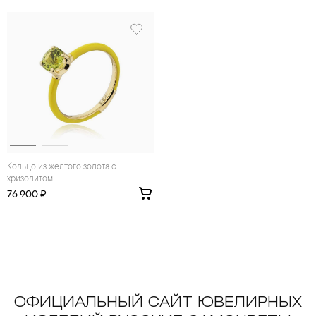
Кольцо из желтого золота с
хризолитом
76 900 ₽
ОФИЦИАЛЬНЫЙ САЙТ ЮВЕЛИРНЫХ