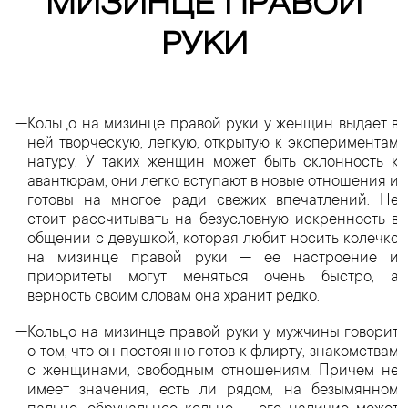
МИЗИНЦЕ ПРАВОЙ
РУКИ
Кольцо на мизинце правой руки у женщин выдает в
ней творческую, легкую, открытую к экспериментам
натуру. У таких женщин может быть склонность к
авантюрам, они легко вступают в новые отношения и
готовы на многое ради свежих впечатлений. Не
стоит рассчитывать на безусловную искренность в
общении с девушкой, которая любит носить колечко
на мизинце правой руки — ее настроение и
приоритеты могут меняться очень быстро, а
верность своим словам она хранит редко.
Кольцо на мизинце правой руки у мужчины говорит
о том, что он постоянно готов к флирту, знакомствам
с женщинами, свободным отношениям. Причем не
имеет значения, есть ли рядом, на безымянном