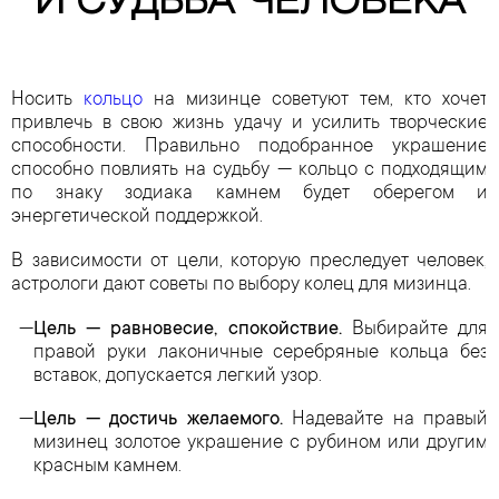
И СУДЬБА ЧЕЛОВЕКА
Носить
кольцо
на мизинце советуют тем, кто хочет
привлечь в свою жизнь удачу и усилить творческие
способности. Правильно подобранное украшение
способно повлиять на судьбу — кольцо с подходящим
по знаку зодиака камнем будет оберегом и
энергетической поддержкой.
В зависимости от цели, которую преследует человек,
астрологи дают советы по выбору колец для мизинца.
Цель — равновесие, спокойствие.
Выбирайте для
правой руки лаконичные серебряные кольца без
вставок, допускается легкий узор.
Цель — достичь желаемого.
Надевайте на правый
мизинец золотое украшение с рубином или другим
красным камнем.