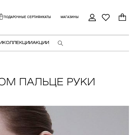
ПОДАРОЧНЫЕ СЕРТИФИКАТЫ
МАГАЗИНЫ
И
КОЛЛЕКЦИИ
АКЦИИ
ОМ ПАЛЬЦЕ РУКИ