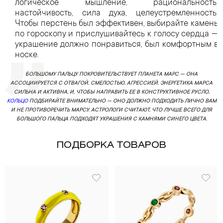
логическое мышление, рациональность,
настойчивость, сила духа, целеустремленность.
Чтобы перстень был эффективен, выбирайте камень
по гороскопу и прислушивайтесь к голосу сердца —
украшение должно понравиться, был комфортным в
носке.
БОЛЬШОМУ ПАЛЬЦУ ПОКРОВИТЕЛЬСТВУЕТ ПЛАНЕТА МАРС — ОНА
АССОЦИИРУЕТСЯ С ОТВАГОЙ, СМЕЛОСТЬЮ, АГРЕССИЕЙ. ЭНЕРГЕТИКА МАРСА
СИЛЬНА И АКТИВНА, И, ЧТОБЫ НАПРАВИТЬ ЕЕ В КОНСТРУКТИВНОЕ РУСЛО,
КОЛЬЦО
ПОДБИРАЙТЕ ВНИМАТЕЛЬНО — ОНО ДОЛЖНО ПОДХОДИТЬ ЛИЧНО ВАМ
И НЕ ПРОТИВОРЕЧИТЬ МАРСУ. АСТРОЛОГИ СЧИТАЮТ, ЧТО ЛУЧШЕ ВСЕГО ДЛЯ
БОЛЬШОГО ПАЛЬЦА ПОДХОДЯТ УКРАШЕНИЯ С КАМНЯМИ СИНЕГО ЦВЕТА.
ПОДБОРКА ТОВАРОВ