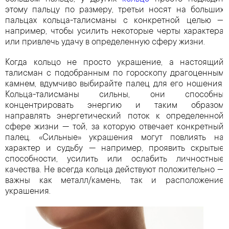
этому пальцу по размеру, третьи носят на больших
пальцах кольца-талисманы с конкретной целью —
например, чтобы усилить некоторые черты характера
или привлечь удачу в определенную сферу жизни.
Когда кольцо не просто украшение, а настоящий
талисман с подобранным по гороскопу драгоценным
камнем, вдумчиво выбирайте палец для его ношения.
Кольца-талисманы сильны, они способны
концентрировать энергию и таким образом
направлять энергетический поток к определенной
сфере жизни — той, за которую отвечает конкретный
палец. «Сильные» украшения могут повлиять на
характер и судьбу — например, проявить скрытые
способности, усилить или ослабить личностные
качества. Не всегда кольца действуют положительно —
важны как металл/камень, так и расположение
украшения.