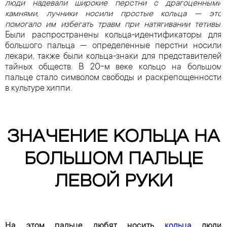
люди надевали широкие перстни с драгоценными
камнями, лучники носили простые кольца — это
помогало им избегать травм при натягивании тетивы.
Были распространены кольца-идентификаторы для
большого пальца — определенные перстни носили
лекари, также были кольца-знаки для представителей
тайных обществ. В 20-м веке кольцо на большом
пальце стало символом свободы и раскрепощенности
в культуре хиппи.
ЗНАЧЕНИЕ КОЛЬЦА НА
БОЛЬШОМ ПАЛЬЦЕ
ЛЕВОЙ РУКИ
На этом пальце любят носить
кольца
люди