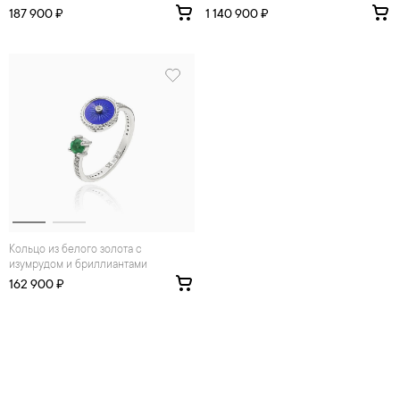
187 900 ₽
1 140 900 ₽
Кольцо из белого золота с
изумрудом и бриллиантами
162 900 ₽