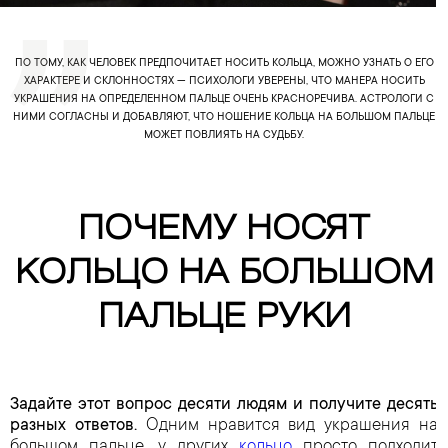
ПО ТОМУ, КАК ЧЕЛОВЕК ПРЕДПОЧИТАЕТ НОСИТЬ КОЛЬЦА, МОЖНО УЗНАТЬ О ЕГО
ХАРАКТЕРЕ И СКЛОННОСТЯХ — ПСИХОЛОГИ УВЕРЕНЫ, ЧТО МАНЕРА НОСИТЬ
УКРАШЕНИЯ НА ОПРЕДЕЛЕННОМ ПАЛЬЦЕ ОЧЕНЬ КРАСНОРЕЧИВА. АСТРОЛОГИ С
НИМИ СОГЛАСНЫ И ДОБАВЛЯЮТ, ЧТО НОШЕНИЕ КОЛЬЦА НА БОЛЬШОМ ПАЛЬЦЕ
МОЖЕТ ПОВЛИЯТЬ НА СУДЬБУ.
ПОЧЕМУ НОСЯТ
КОЛЬЦО НА БОЛЬШОМ
ПАЛЬЦЕ РУКИ
Задайте этот вопрос десяти людям и получите десять
разных ответов.
Одним нравится вид украшения на
большом пальце, у других
кольцо
просто подходит