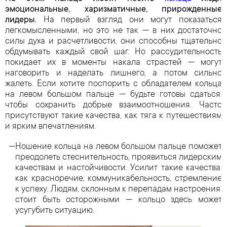
эмоциональные, харизматичные, прирожденные
лидеры.
На первый взгляд они могут показаться
легкомысленными, но это не так — в них достаточно
силы духа и расчетливости, они способны тщательно
обдумывать каждый свой шаг. Но рассудительность
покидает их в моменты накала страстей — могут
наговорить и наделать лишнего, а потом сильно
жалеть. Если хотите поспорить с обладателем кольца
на левом большом пальце — будьте готовы сдаться,
чтобы сохранить добрые взаимоотношения. Часто
присутствуют такие качества, как тяга к путешествиям
и ярким впечатлениям.
Ношение кольца на левом большом пальце поможет
преодолеть стеснительность, проявиться лидерским
качествам и настойчивости. Усилит такие качества,
как красноречие, коммуникабельность, стремление
к успеху. Людям, склонным к перепадам настроения,
стоит быть осторожными — кольцо здесь может
усугубить ситуацию.