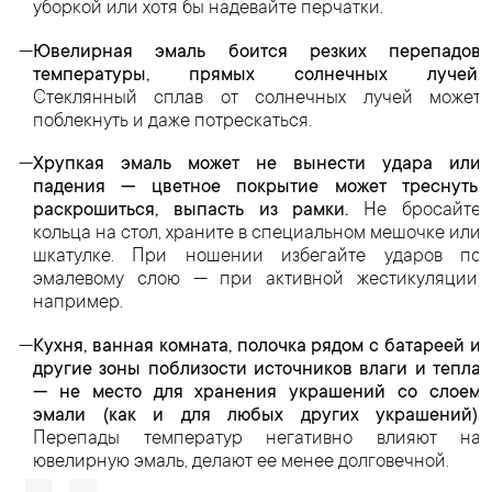
уборкой или хотя бы надевайте перчатки.
Ювелирная эмаль боится резких перепадов
температуры, прямых солнечных лучей.
Стеклянный сплав от солнечных лучей может
поблекнуть и даже потрескаться.
Хрупкая эмаль может не вынести удара или
падения — цветное покрытие может треснуть,
раскрошиться, выпасть из рамки.
Не бросайте
кольца на стол, храните в специальном мешочке или
шкатулке. При ношении избегайте ударов по
эмалевому слою — при активной жестикуляции,
например.
Кухня, ванная комната, полочка рядом с батареей и
другие зоны поблизости источников влаги и тепла
— не место для хранения украшений со слоем
эмали (как и для любых других украшений).
Перепады температур негативно влияют на
ювелирную эмаль, делают ее менее долговечной.