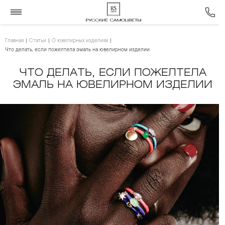
Главная
Статьи
О ювелирных изделиях
Что делать, если пожелтела эмаль на ювелирном изделии
ЧТО ДЕЛАТЬ, ЕСЛИ ПОЖЕЛТЕЛА
ЭМАЛЬ НА ЮВЕЛИРНОМ ИЗДЕЛИИ