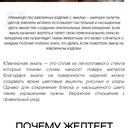
ПРЕИМУЩЕСТВО ЮВЕЛИРНЫХ ИЗДЕЛИЙ С ЭМАЛЬЮ — ШИРОКАЯ ПАЛИТРА
ЦВЕТОВ. ЮВЕЛИРЫ АКТИВНО ИСПОЛЬЗУЮТ ПАСТЕЛЬНЫЕ И НАСЫЩЕННЫЕ
ЦВЕТА ЭМАЛИ ПРИ СОЗДАНИИ ОРИГИНАЛЬНЫХ, ЯРКИХ УКРАШЕНИЙ. ЕСЛИ
ЭМАЛЬ НАЧИНАЕТ ЖЕЛТЕТЬ И ТЕРЯЕТ СВОЮ ПЕРВОНАЧАЛЬНУЮ ОКРАСКУ,
УКРАШЕНИЕ УЖЕ НЕ ВЫГЛЯДИТ ТАКИМ ЭФФЕКТНЫМ. ЭТО МОЖЕТ СЛУЧИТЬСЯ С
КАЖДЫМ, ПОЭТОМУ ПОЛЕЗНО ЗНАТЬ, ЧТО ДЕЛАТЬ, ЕСЛИ ПОЖЕЛТЕЛА ЭМАЛЬ НА
ЮВЕЛИРНОМ ИЗДЕЛИИ.
Ювелирная эмаль — это сплав из легкоплавкого стекла,
который тонким слоем наносят поверх металла.
Благодаря эмали на поверхности изделий можно
создавать яркие цветовые акценты, рисунки и узоры.
Однако для сохранения блеска и насыщенного цвета
таким украшениям нужны бережное отношение и
правильный уход.
ПОЧЕМУ ЖЕЛТЕЕТ