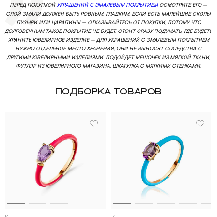
ПЕРЕД ПОКУПКОЙ
УКРАШЕНИЙ С ЭМАЛЕВЫМ ПОКРЫТИЕМ
ОСМОТРИТЕ ЕГО —
СЛОЙ ЭМАЛИ ДОЛЖЕН БЫТЬ РОВНЫМ, ГЛАДКИМ. ЕСЛИ ЕСТЬ МАЛЕЙШИЕ СКОЛЫ,
ПУЗЫРИ ИЛИ ЦАРАПИНЫ — ОТКАЗЫВАЙТЕСЬ ОТ ПОКУПКИ, ПОТОМУ ЧТО
ДОЛГОВЕЧНЫМ ТАКОЕ ПОКРЫТИЕ НЕ БУДЕТ. СТОИТ СРАЗУ ПОДУМАТЬ, ГДЕ БУДЕТЕ
ХРАНИТЬ ЮВЕЛИРНОЕ ИЗДЕЛИЕ — ДЛЯ УКРАШЕНИЙ С ЭМАЛЕВЫМ ПОКРЫТИЕМ
НУЖНО ОТДЕЛЬНОЕ МЕСТО ХРАНЕНИЯ, ОНИ НЕ ВЫНОСЯТ СОСЕДСТВА С
ДРУГИМИ ЮВЕЛИРНЫМИ ИЗДЕЛИЯМИ. ПОДОЙДЕТ МЕШОЧЕК ИЗ МЯГКОЙ ТКАНИ,
ФУТЛЯР ИЗ ЮВЕЛИРНОГО МАГАЗИНА, ШКАТУЛКА С МЯГКИМИ СТЕНКАМИ.
ПОДБОРКА ТОВАРОВ