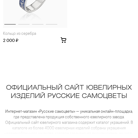
Кольцо из серебра
2 000 ₽
ОФИЦИАЛЬНЫЙ САЙТ ЮВЕЛИРНЫХ
ИЗДЕЛИЙ РУССКИЕ САМОЦВЕТЫ
Интернет-магазин «Русские самоцветы» — уникальная онлайн-площадка,
где представлена продукция собственного ювелирного завода.
Официальный сайт ювелирного магазина содержит каталог украшений. В
каталоге из более 4000 ювелирных изделий собраны украшения
непревзойденного качества, которое гарантирует производитель из числа