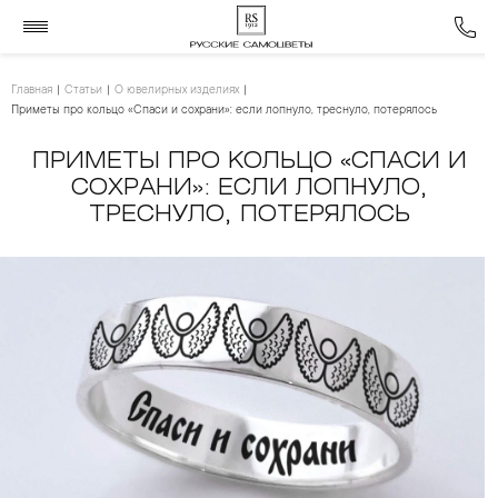
Главная
Статьи
О ювелирных изделиях
Приметы про кольцо «Спаси и сохрани»: если лопнуло, треснуло, потерялось
ПРИМЕТЫ ПРО КОЛЬЦО «СПАСИ И
СОХРАНИ»: ЕСЛИ ЛОПНУЛО,
ТРЕСНУЛО, ПОТЕРЯЛОСЬ