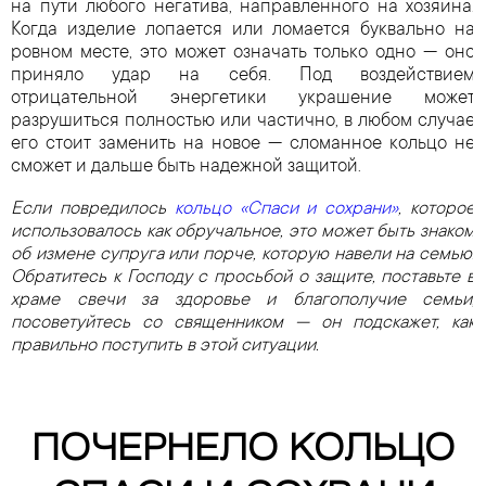
на пути любого негатива, направленного на хозяина.
Когда изделие лопается или ломается буквально на
ровном месте, это может означать только одно — оно
приняло удар на себя. Под воздействием
отрицательной энергетики украшение может
разрушиться полностью или частично, в любом случае
его стоит заменить на новое — сломанное кольцо не
сможет и дальше быть надежной защитой.
Если повредилось
кольцо «Спаси и сохрани»
, которое
использовалось как обручальное, это может быть знаком
об измене супруга или порче, которую навели на семью.
Обратитесь к Господу с просьбой о защите, поставьте в
храме свечи за здоровье и благополучие семьи,
посоветуйтесь со священником — он подскажет, как
правильно поступить в этой ситуации.
ПОЧЕРНЕЛО КОЛЬЦО