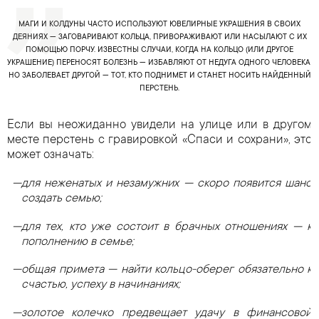
МАГИ И КОЛДУНЫ ЧАСТО ИСПОЛЬЗУЮТ ЮВЕЛИРНЫЕ УКРАШЕНИЯ В СВОИХ
ДЕЯНИЯХ — ЗАГОВАРИВАЮТ КОЛЬЦА, ПРИВОРАЖИВАЮТ ИЛИ НАСЫЛАЮТ С ИХ
ПОМОЩЬЮ ПОРЧУ. ИЗВЕСТНЫ СЛУЧАИ, КОГДА НА КОЛЬЦО (ИЛИ ДРУГОЕ
УКРАШЕНИЕ) ПЕРЕНОСЯТ БОЛЕЗНЬ — ИЗБАВЛЯЮТ ОТ НЕДУГА ОДНОГО ЧЕЛОВЕКА,
НО ЗАБОЛЕВАЕТ ДРУГОЙ — ТОТ, КТО ПОДНИМЕТ И СТАНЕТ НОСИТЬ НАЙДЕННЫЙ
ПЕРСТЕНЬ.
Если вы неожиданно увидели на улице или в другом
месте перстень с гравировкой «Спаси и сохрани», это
может означать:
для неженатых и незамужних — скоро появится шанс
создать семью;
для тех, кто уже состоит в брачных отношениях — к
пополнению в семье;
общая примета — найти кольцо-оберег обязательно к
счастью, успеху в начинаниях;
золотое колечко предвещает удачу в финансовой