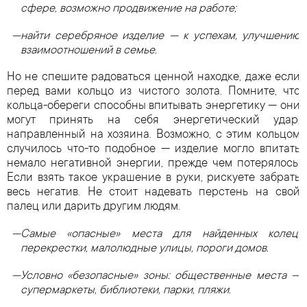
сфере, возможно продвижение на работе;
найти серебряное изделие — к успехам, улучшению
взаимоотношений в семье.
Но не спешите радоваться ценной находке, даже если
перед вами кольцо из чистого золота. Помните, что
кольца-обереги способны впитывать энергетику — они
могут принять на себя энергетический удар,
направленный на хозяина. Возможно, с этим кольцом
случилось что-то подобное — изделие могло впитать
немало негативной энергии, прежде чем потерялось.
Если взять такое украшение в руки, рискуете забрать
весь негатив. Не стоит надевать перстень на свой
палец или дарить другим людям.
Самые «опасные» места для найденных колец:
перекрестки, малолюдные улицы, пороги домов.
Условно «безопасные» зоны: общественные места —
супермаркеты, библиотеки, парки, пляжи.