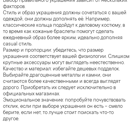
Выбор правильного украшения зависит от нескольких
факторов.
Стиль и образ украшения должны сочетаться с вашей
одеждой, они должны дополнять её. Например,
классические кольца подойдут к деловому костюму, в
то время как кожаные браслеты помогут сделать
ежедневный образ более ярким, идеально дополняя
casual стиль.
Размер и пропорции: убедитесь, что размер
украшения соответствует вашей физиологии. Слишком
крупные аксессуары могут выглядеть неестественно.
Качество и материал: избегайте дешевых подделок.
Выбирайте драгоценные металлы и камни, они
считаются более качественными и всегда выглядят
дорого. Приобретать их следует исключительно в
официальных магазинах.
Эмоциональное значение: попробуйте почувствовать
отклик, если при выборе украшения он есть – смело
берите, если нет, то лучше стоит поискать что-то
другое.