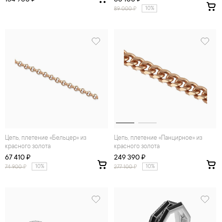
10%
89 000
₽
Цепь, плетение «Бельцер» из
Цепь, плетение «Панцирное» из
красного золота
красного золота
67 410 ₽
249 390 ₽
10%
10%
74 900
₽
277 100
₽