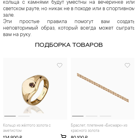
кольца с камнями будут уместны на вечеринке или
светском рауте, но никак не в походе или в спортивном
зале.
Эти простые правила помогут вам создать
неповторимый образ, который всегда может сыграть
вам на руку.
ПОДБОРКА ТОВАРОВ
Кольцо из жёлтого золота с
Браслет, плетение «Бисмарк» из
аметистом
красного золота
134 900 ₽
80 100 ₽