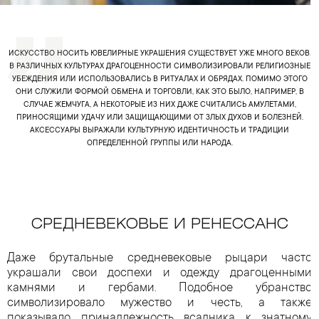
ИСКУССТВО НОСИТЬ ЮВЕЛИРНЫЕ УКРАШЕНИЯ СУЩЕСТВУЕТ УЖЕ МНОГО ВЕКОВ.
В РАЗЛИЧНЫХ КУЛЬТУРАХ ДРАГОЦЕННОСТИ СИМВОЛИЗИРОВАЛИ РЕЛИГИОЗНЫЕ
УБЕЖДЕНИЯ ИЛИ ИСПОЛЬЗОВАЛИСЬ В РИТУАЛАХ И ОБРЯДАХ. ПОМИМО ЭТОГО
ОНИ СЛУЖИЛИ ФОРМОЙ ОБМЕНА И ТОРГОВЛИ, КАК ЭТО БЫЛО, НАПРИМЕР, В
СЛУЧАЕ ЖЕМЧУГА, А НЕКОТОРЫЕ ИЗ НИХ ДАЖЕ СЧИТАЛИСЬ АМУЛЕТАМИ,
ПРИНОСЯЩИМИ УДАЧУ ИЛИ ЗАЩИЩАЮЩИМИ ОТ ЗЛЫХ ДУХОВ И БОЛЕЗНЕЙ.
АКСЕССУАРЫ ВЫРАЖАЛИ КУЛЬТУРНУЮ ИДЕНТИЧНОСТЬ И ТРАДИЦИИ
ОПРЕДЕЛЕННОЙ ГРУППЫ ИЛИ НАРОДА.
СРЕДНЕВЕКОВЬЕ И РЕНЕССАНС
Даже брутальные средневековые рыцари часто
украшали свои доспехи и одежду драгоценными
камнями и гербами. Подобное убранство
символизировало мужество и честь, а также
показывало принадлежность всадника к знатному