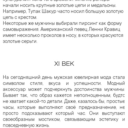
начали носить крупные золотые цепи и медальоны.
Например, Тупак Шакур часто носил большую золотую
цепь с крестом.
Некоторые же мужчины выбирали пирсинг как форму
самовыражения. Американский певец Ленни Кравиц
имеет несколько проколов в носу, в которых красуются
золотые серьги.
XI ВЕК
На сегодняшний день мужская ювелирная мода стала
символом стиля, вкуса и успешности. Модный
аксессуар может подчеркнуть достоинства мужчины.
Бывает так, что образ кажется неполноценным, будто
не хватает какой-то детали. Даже, казалось бы, простые
часы, которые выполняют своё предназначение, не
просто подсказывают который час. Они выступают
своеобразным мостиком, связывающим эстетику и
повседневную жизнь.