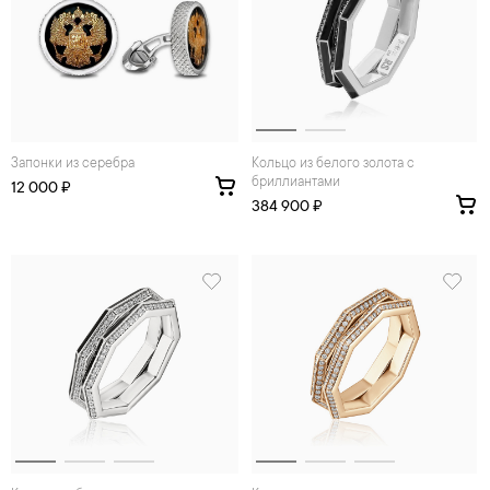
Запонки из серебра
Кольцо из белого золота с
бриллиантами
12 000 ₽
384 900 ₽