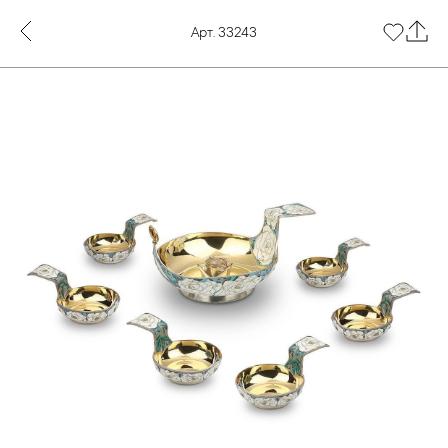
Арт. 33243