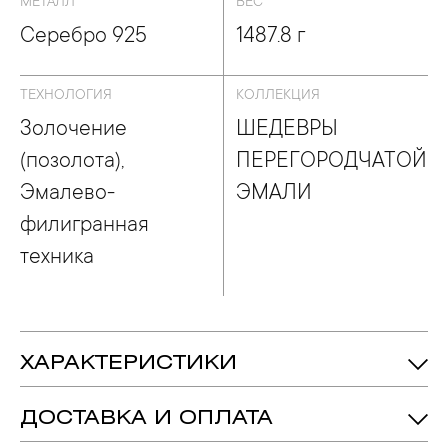
МЕТАЛЛ
ВЕС
Серебро 925
1487.8 г
ТЕХНОЛОГИЯ
КОЛЛЕКЦИЯ
Золочение
ШЕДЕВРЫ
(позолота),
ПЕРЕГОРОДЧАТОЙ
Эмалево-
ЭМАЛИ
филигранная
техника
ХАРАКТЕРИСТИКИ
Серебро 925
Металл:
ДОСТАВКА И ОПЛАТА
Золочение (позолота), Эмалево-
Технология:
Филигранная Техника