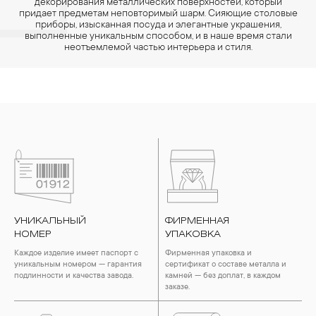
декорирования металлических поверхностей, который
придает предметам неповторимый шарм. Сияющие столовые
приборы, изысканная посуда и элегантные украшения,
выполненные уникальным способом, и в наше время стали
неотъемлемой частью интерьера и стиля.
УНИКАЛЬНЫЙ
ФИРМЕННАЯ
НОМЕР
УПАКОВКА
Каждое изделие имеет паспорт с
Фирменная упаковка и
уникальным номером — гарантия
сертификат о составе металла и
подлинности и качества завода.
камней — без доплат, в каждом
заказе.