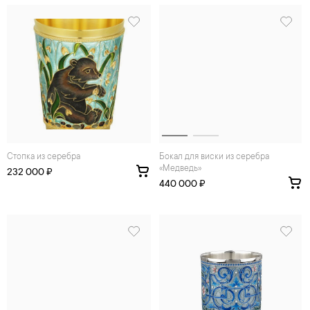
Стопка из серебра
Бокал для виски из серебра
«Медведь»
232 000 ₽
440 000 ₽