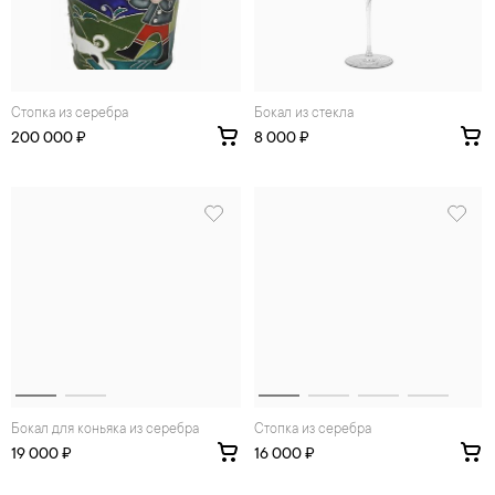
Стопка из серебра
Бокал из стекла
200 000 ₽
8 000 ₽
Бокал для коньяка из серебра
Стопка из серебра
19 000 ₽
16 000 ₽