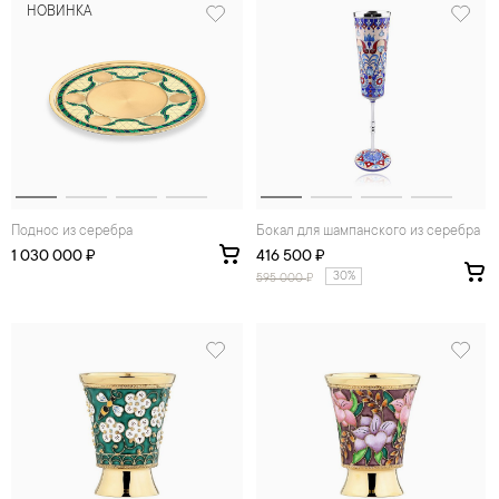
НОВИНКА
Поднос из серебра
Бокал для шампанского из серебра
1 030 000 ₽
416 500 ₽
30%
595 000
₽