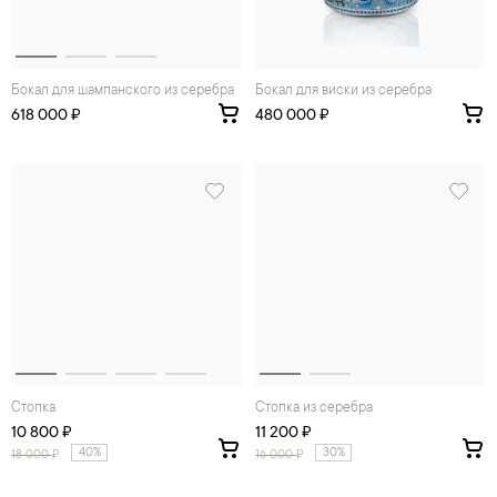
Бокал для шампанского из серебра
Бокал для виски из серебра
618 000 ₽
480 000 ₽
Стопка
Стопка из серебра
10 800 ₽
11 200 ₽
40%
30%
18 000
₽
16 000
₽