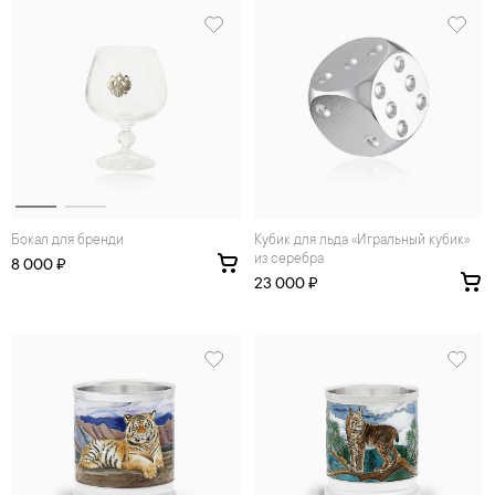
Бокал для бренди
Кубик для льда «Игральный кубик»
из серебра
8 000 ₽
23 000 ₽