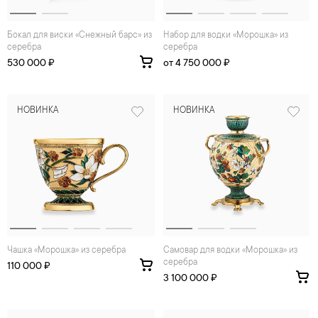
Бокал для виски «Снежный барс» из
Набор для водки «Морошка» из
серебра
серебра
530 000 ₽
от 4 750 000 ₽
НОВИНКА
НОВИНКА
Чашка «Морошка» из серебра
Самовар для водки «Морошка» из
серебра
110 000 ₽
3 100 000 ₽