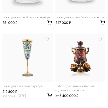
Бокал для виски «Тигр» из серебра
Бокал для виски «Рысь» из серебра
551 000 ₽
547 000 ₽
Бокал для ликера из серебра
Набор для крепких напитков
«Дракон» из серебра
212 800 ₽
от 8 400 000 ₽
30%
304 000
₽