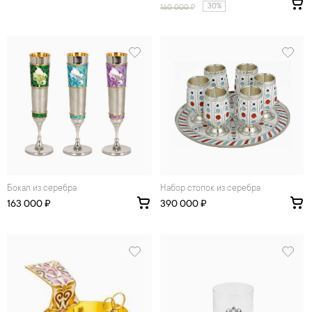
30%
160 000
₽
Бокал из серебра
Набор стопок из серебра
163 000 ₽
390 000 ₽