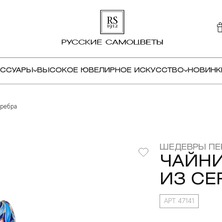
ЕССУАРЫ
ВЫСОКОЕ ЮВЕЛИРНОЕ ИСКУССТВО
НОВИНК
еребра
ШЕДЕВРЫ ПЕ
ЧАЙНИ
ИЗ СЕ
АРТ. 47141