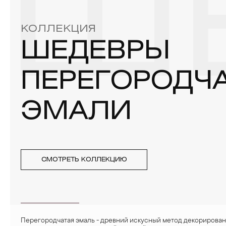
Ш
4. Специалисты обычно рекомендуют чистить украшения не 
КОЛЛЕКЦИЯ
ШЕДЕВРЫ
ПЕРЕГОРОДЧ
ЭМАЛИ
СМОТРЕТЬ КОЛЛЕКЦИЮ
Перегородчатая эмаль - древний искусный метод декорирова