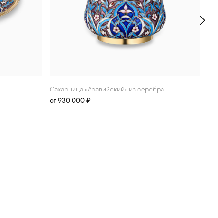
Сахарница «Аравийский» из серебра
от 930 000 ₽