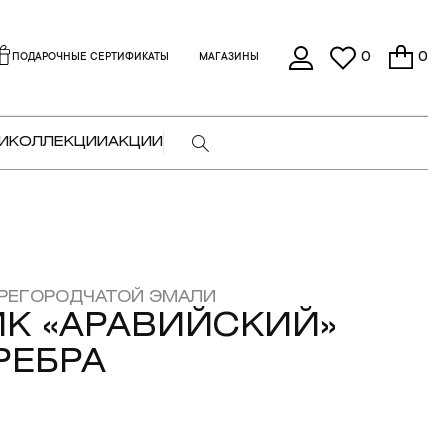
0
0
ПОДАРОЧНЫЕ СЕРТИФИКАТЫ
МАГАЗИНЫ
И
КОЛЛЕКЦИИ
АКЦИИ
РЕГОРОДЧАТОЙ ЭМАЛИ
К «АРАВИЙСКИЙ»
РЕБРА