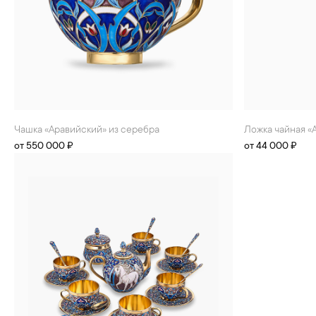
Чашка «Аравийский» из серебра
Ложка чайная 
от 550 000 ₽
от 44 000 ₽