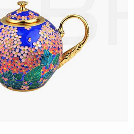
ЕВ
ой или замшевой салфеткой.