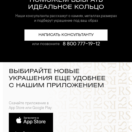
ПОМОЖЕМ ВЫБРАТЬ
ИДЕАЛЬНОЕ КОЛЬЦО
Наши консультанты расскажут о камнях, металлах,размерах
и подберут украшение под ваш образ
НАПИСАТЬ КОНСУЛЬТАНТУ
8 800 777-19-12
или позвоните
ВЫБИРАЙТЕ НОВЫЕ
УКРАШЕНИЯ ЕЩЕ УДОБНЕЕ
С НАШИМ ПРИЛОЖЕНИЕМ
Скачайте приложение в
App Store или Google Play: