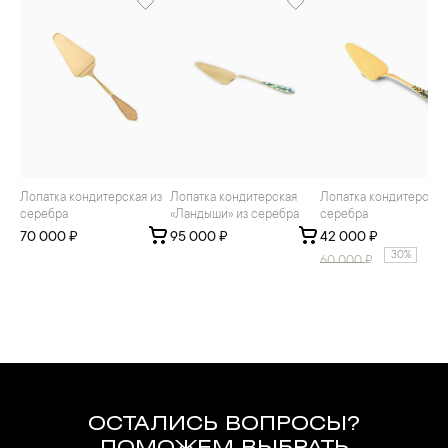
Лопатка кондитерская из
Лопатка кондитерская
Лопатка кондитерская из
серебра
«Ландыши» из серебра
серебра
70 000 ₽
95 000 ₽
42 000 ₽
30%
60 000
₽
ОСТАЛИСЬ ВОПРОСЫ?