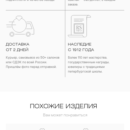
подлинности и качества завода.
камней — без доплат, в каждом
заказе.
ДОСТАВКА
НАСЛЕДИЕ
ОТ 2 ДНЕЙ
С 1912 ГОДА
Курьер, самовывоз из 50+ салонов
Более 110 лет мастерства,
или СДЭК по всей России.
государственные награды,
Пришлём фото перед отправкой.
ювелиры с традициями
петербургской школы.
ПОХОЖИЕ ИЗДЕЛИЯ
Вам может понравиться