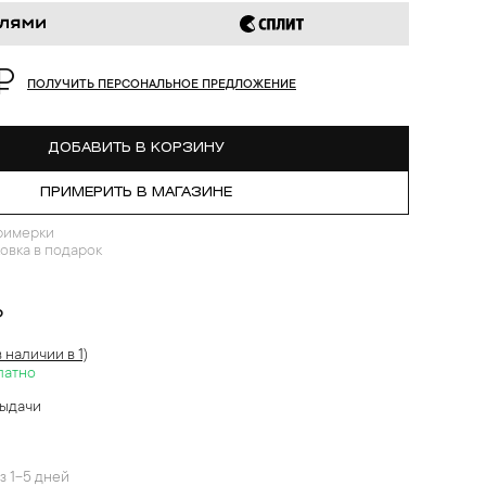
₽
ПОЛУЧИТЬ ПЕРСОНАЛЬНОЕ ПРЕДЛОЖЕНИЕ
ДОБАВИТЬ В КОРЗИНУ
ПРИМЕРИТЬ В МАГАЗИНЕ
римерки
овка в подарок
?
в наличии в 1)
латно
выдачи
й
з 1-5 дней