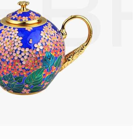
ЕВ
ой или замшевой салфеткой.