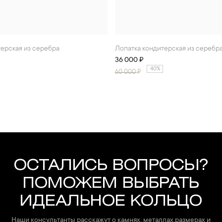
терская из серебра
Лопатка кондитерская из серебр
36 000 ₽
40%
60 000
₽
ОСТАЛИСЬ ВОПРОСЫ?
ПОМОЖЕМ ВЫБРАТЬ
ИДЕАЛЬНОЕ КОЛЬЦО
Наши консультанты расскажут о камнях, металлах,размерах и