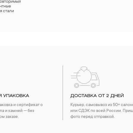
повторимый
антные
я стали
Я УПАКОВКА
ДОСТАВКА ОТ 2 ДНЕЙ
ковка и сертификат о
Курьер, самовывоз из 50+ салон
ла и камней — без
или СДЭК по всей России. При
ом заказе.
фото перед отправкой.