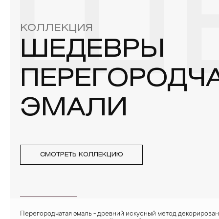
Ш
4. Специалисты обычно рекомендуют чистить украшения не 
КОЛЛЕКЦИЯ
ШЕДЕВРЫ
ПЕРЕГОРОДЧ
ЭМАЛИ
СМОТРЕТЬ КОЛЛЕКЦИЮ
Перегородчатая эмаль - древний искусный метод декорирова