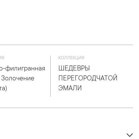
ИЯ
КОЛЛЕКЦИЯ
о-филигранная
ШЕДЕВРЫ
, Золочение
ПЕРЕГОРОДЧАТОЙ
та)
ЭМАЛИ