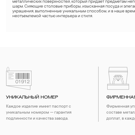
металлических поверхностей, который придает предметам не
шарм. Сияющие столовые приборы, изысканная посуда и элег
украшения, выполненные уникальным способом, и в наше врем
неотъемлемой частью интерьера и стиля.
УНИКАЛЬНЫЙ НОМЕР
ФИРМЕННА
Каждое изделие имеет паспорт с
Фирменная упа
уникальным номером — гарантия
составе метал
подлинности и качества завода.
доплат, в кажд