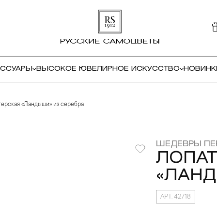
ЕССУАРЫ
ВЫСОКОЕ ЮВЕЛИРНОЕ ИСКУССТВО
НОВИНК
терская «Ландыши» из серебра
ШЕДЕВРЫ ПЕ
ЛОПАТ
«ЛАНД
АРТ. 42718