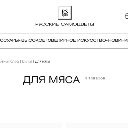
ЕССУАРЫ
ВЫСОКОЕ ЮВЕЛИРНОЕ ИСКУССТВО
НОВИНК
новных блюд
Вилки
Для мяса
ДЛЯ МЯСА
3 товаров