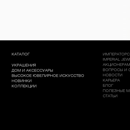
КАТАЛОГ
ИМПЕРАТОРС
IMPERIAL JE
АКЦИОНЕРА
УКРАШЕНИЯ
ВОПРОСЫ И 
ДОМ И АКСЕССУАРЫ
НОВОСТИ
ВЫСОКОЕ ЮВЕЛИРНОЕ ИСКУССТВО
КАРЬЕРА
НОВИНКИ
БЛОГ
КОЛЛЕКЦИИ
ПОЛЕЗНЫЕ М
СТАТЬИ