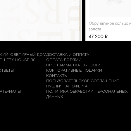
КИЙ ЮВЕЛИРНЫЙ ДОМ
ДОСТАВКА И ОПЛАТА
WELLERY HOUSE RS
ОПЛАТА ДОЛЯМИ
М
ПРОГРАММА ЛОЯЛЬНОСТИ
ОТВЕТЫ
КОРПОРАТИВНЫЕ ПОДАРКИ
КОНТАКТЫ
ПОЛЬЗОВАТЕЛЬСКОЕ СОГЛАШЕНИЕ
ПУБЛИЧНАЯ ОФЕРТА
АТЕРИАЛЫ
ПОЛИТИКА ОБРАБОТКИ ПЕРСОНАЛЬНЫХ
ДАННЫХ