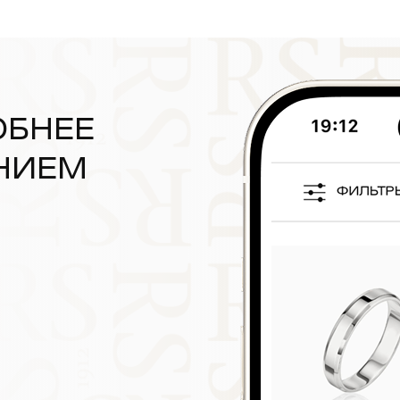
ОБНЕЕ
НИЕМ