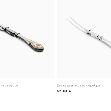
а из серебра
Вилка для мяса из серебра
59 000 ₽