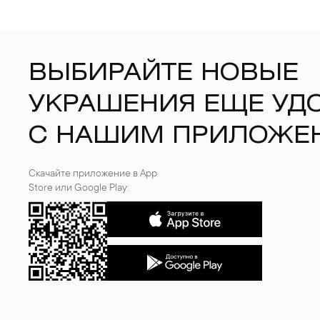
ВЫБИРАЙТЕ НОВЫЕ
УКРАШЕНИЯ ЕЩЕ УД
С НАШИМ ПРИЛОЖЕ
Скачайте приложение в App
Store или Google Play: