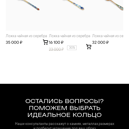
Ложка чайная из серебра
Ложка чайная из серебра
Ложка чайная из сере
35 000 ₽
16 100 ₽
32 000 ₽
30%
23 000
₽
ОСТАЛИСЬ ВОПРОСЫ?
ПОМОЖЕМ ВЫБРАТЬ
ИДЕАЛЬНОЕ КОЛЬЦО
Наши консультанты расскажут о камнях, металлах,размерах
и подберут украшение под ваш образ