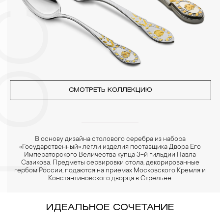
4. Специалисты обычно рекомендуют чистить украшения не
реже одного раза в месяц, а также регулярно протирать их
фланелевой или замшевой салфеткой.
СМОТРЕТЬ КОЛЛЕКЦИЮ
В основу дизайна столового серебра из набора
«Государственный» легли изделия поставщика Двора Его
Императорского Величества купца 3-й гильдии Павла
Сазикова. Предметы сервировки стола, декорированные
гербом России, подаются на приемах Московского Кремля и
Константиновского дворца в Стрельне.
ИДЕАЛЬНОЕ СОЧЕТАНИЕ