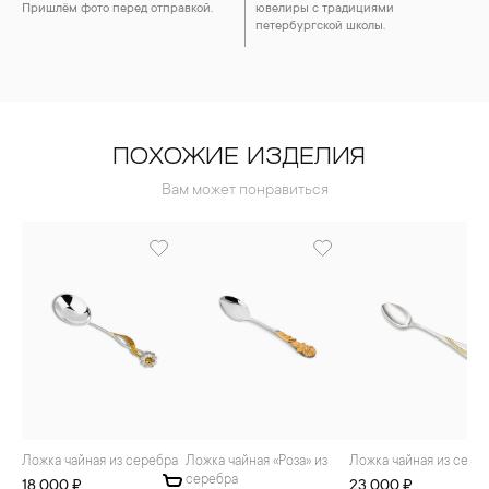
Пришлём фото перед отправкой.
ювелиры с традициями
петербургской школы.
ПОХОЖИЕ ИЗДЕЛИЯ
Вам может понравиться
Ложка чайная из серебра
Ложка чайная «Роза» из
Ложка чайная из сере
серебра
18 000 ₽
23 000 ₽