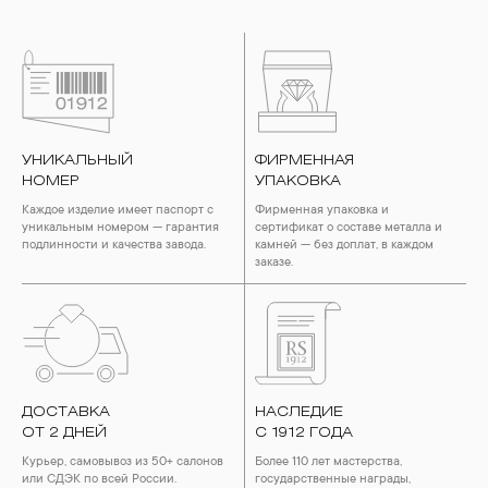
УНИКАЛЬНЫЙ
ФИРМЕННАЯ
НОМЕР
УПАКОВКА
Каждое изделие имеет паспорт с
Фирменная упаковка и
уникальным номером — гарантия
сертификат о составе металла и
подлинности и качества завода.
камней — без доплат, в каждом
заказе.
ДОСТАВКА
НАСЛЕДИЕ
ОТ 2 ДНЕЙ
С 1912 ГОДА
Курьер, самовывоз из 50+ салонов
Более 110 лет мастерства,
или СДЭК по всей России.
государственные награды,