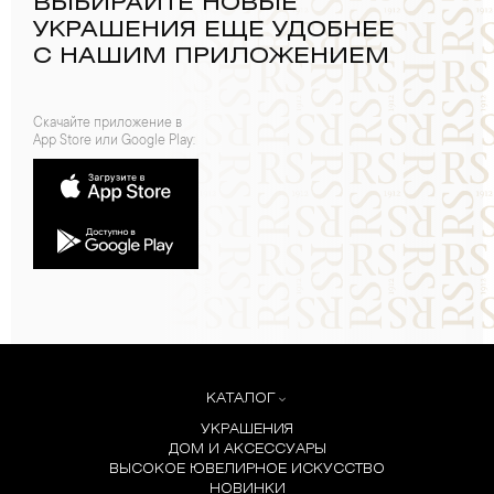
ВЫБИРАЙТЕ НОВЫЕ
УКРАШЕНИЯ ЕЩЕ УДОБНЕЕ
С НАШИМ ПРИЛОЖЕНИЕМ
Скачайте приложение в
App Store или Google Play:
КАТАЛОГ
УКРАШЕНИЯ
ДОМ И АКСЕССУАРЫ
ВЫСОКОЕ ЮВЕЛИРНОЕ ИСКУССТВО
НОВИНКИ