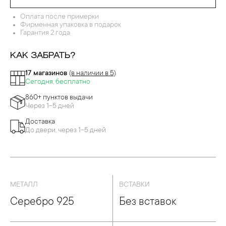
Оплата после примерки
Фирменная упаковка в подарок
Гарантия 2 года
КАК ЗАБРАТЬ?
17 магазинов
(в наличии в 5)
Сегодня, бесплатно
860+ пунктов выдачи
Через 1-5 дней
Доставка
До двери, через 1-5 дней
МЕТАЛЛ
ВСТАВКИ
Серебро 925
Без вставок