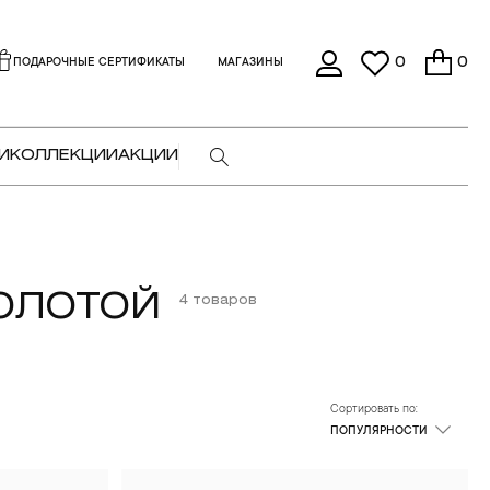
0
0
ПОДАРОЧНЫЕ СЕРТИФИКАТЫ
МАГАЗИНЫ
И
КОЛЛЕКЦИИ
АКЦИИ
ЗОЛОТОЙ
4 товаров
Сортировать по:
ПОПУЛЯРНОСТИ