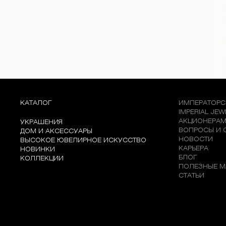
КАТАЛОГ
ИМПЕРАТОРС
IMPERIAL JE
АКЦИОНЕРА
УКРАШЕНИЯ
ВОПРОСЫ И 
ДОМ И АКСЕССУАРЫ
НОВОСТИ
ВЫСОКОЕ ЮВЕЛИРНОЕ ИСКУССТВО
КАРЬЕРА
НОВИНКИ
БЛОГ
КОЛЛЕКЦИИ
ПОЛЕЗНЫЕ М
СТАТЬИ