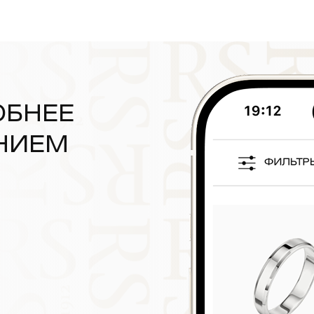
ОБНЕЕ
НИЕМ