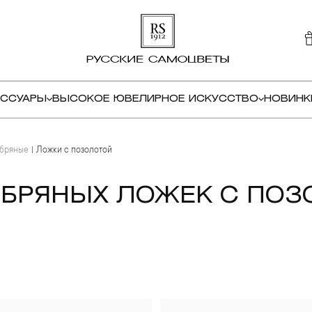
ЕССУАРЫ
ВЫСОКОЕ ЮВЕЛИРНОЕ ИСКУССТВО
НОВИНК
бряные
Ложки с позолотой
ЕБРЯНЫХ ЛОЖЕК С ПО