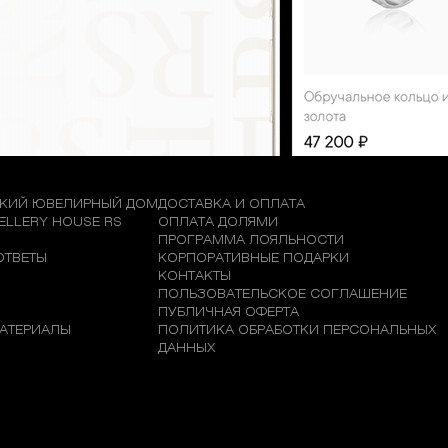
КИЙ ЮВЕЛИРНЫЙ ДОМ
ДОСТАВКА И ОПЛАТА
WELLERY HOUSE RS
ОПЛАТА ДОЛЯМИ
М
ПРОГРАММА ЛОЯЛЬНОСТИ
ОТВЕТЫ
КОРПОРАТИВНЫЕ ПОДАРКИ
КОНТАКТЫ
ПОЛЬЗОВАТЕЛЬСКОЕ СОГЛАШЕНИЕ
ПУБЛИЧНАЯ ОФЕРТА
АТЕРИАЛЫ
ПОЛИТИКА ОБРАБОТКИ ПЕРСОНАЛЬНЫХ
ДАННЫХ