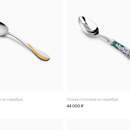
я из серебра
Ложка столовая из серебра
44 000 ₽