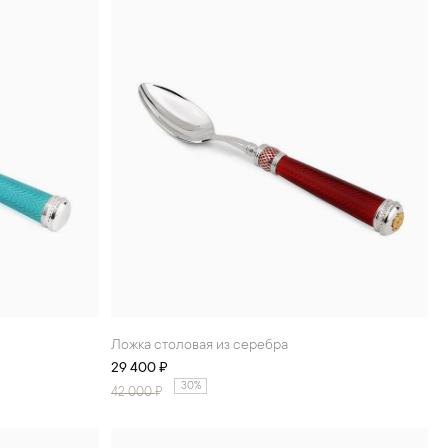
Ложка столовая из серебра
29 400 ₽
30%
42 000
₽