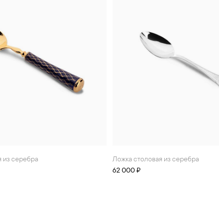
я из серебра
Ложка столовая из серебра
62 000 ₽