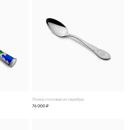
Ложка столовая из серебра
76 000 ₽