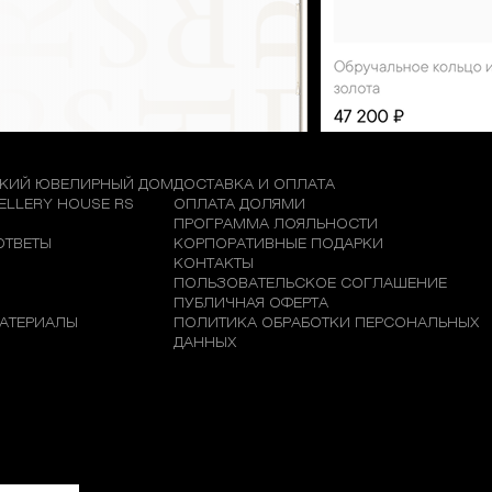
КИЙ ЮВЕЛИРНЫЙ ДОМ
ДОСТАВКА И ОПЛАТА
WELLERY HOUSE RS
ОПЛАТА ДОЛЯМИ
М
ПРОГРАММА ЛОЯЛЬНОСТИ
ОТВЕТЫ
КОРПОРАТИВНЫЕ ПОДАРКИ
КОНТАКТЫ
ПОЛЬЗОВАТЕЛЬСКОЕ СОГЛАШЕНИЕ
ПУБЛИЧНАЯ ОФЕРТА
АТЕРИАЛЫ
ПОЛИТИКА ОБРАБОТКИ ПЕРСОНАЛЬНЫХ
ДАННЫХ