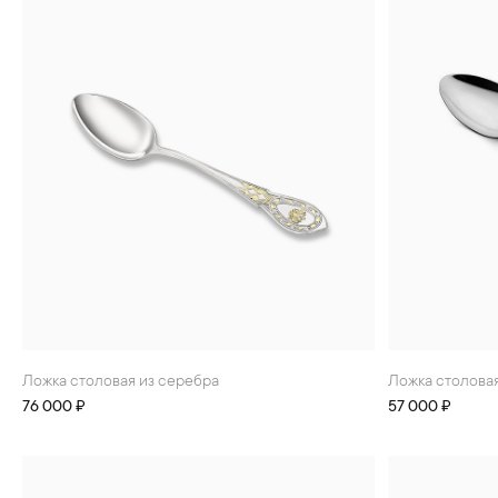
Ложка столовая из серебра
Ложка столова
76 000 ₽
57 000 ₽