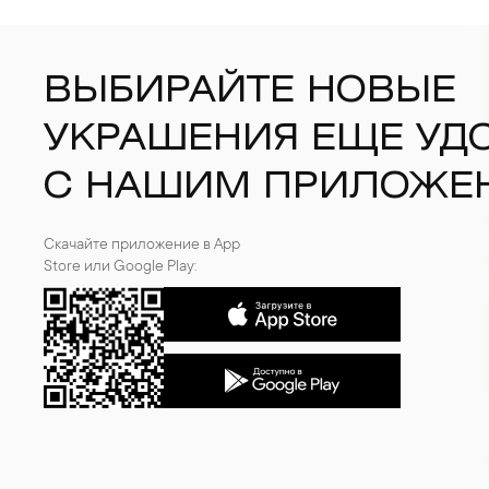
ВЫБИРАЙТЕ НОВЫЕ
УКРАШЕНИЯ ЕЩЕ УД
С НАШИМ ПРИЛОЖЕ
Скачайте приложение в App
Store или Google Play: