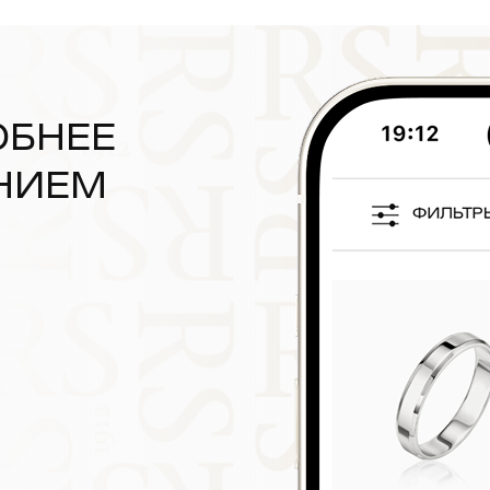
ОБНЕЕ
НИЕМ