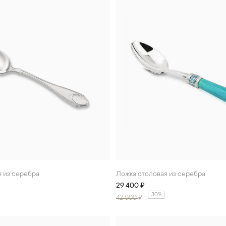
я из серебра
Ложка столовая из серебра
29 400 ₽
30%
42 000
₽