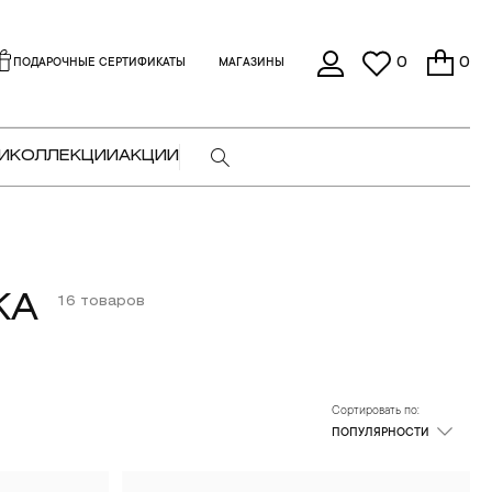
0
0
ПОДАРОЧНЫЕ СЕРТИФИКАТЫ
МАГАЗИНЫ
И
КОЛЛЕКЦИИ
АКЦИИ
КА
16 товаров
Сортировать по:
ПОПУЛЯРНОСТИ