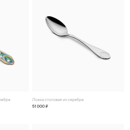
еребра
Ложка столовая из серебра
51 000 ₽