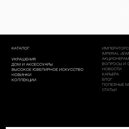
КАТАЛОГ
ИМПЕРАТОРС
IMPERIAL JE
АКЦИОНЕРА
УКРАШЕНИЯ
ВОПРОСЫ И 
ДОМ И АКСЕССУАРЫ
НОВОСТИ
ВЫСОКОЕ ЮВЕЛИРНОЕ ИСКУССТВО
КАРЬЕРА
НОВИНКИ
БЛОГ
КОЛЛЕКЦИИ
ПОЛЕЗНЫЕ М
СТАТЬИ