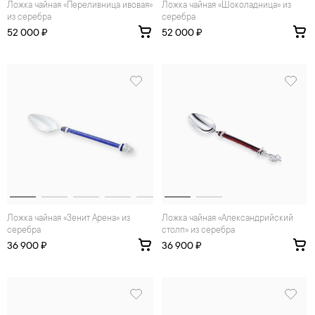
Ложка чайная «Переливница ивовая»
Ложка чайная «Шоколадница» из
из серебра
серебра
52 000 ₽
52 000 ₽
Ложка чайная «Зенит Арена» из
Ложка чайная «Александрийский
серебра
столп» из серебра
36 900 ₽
36 900 ₽