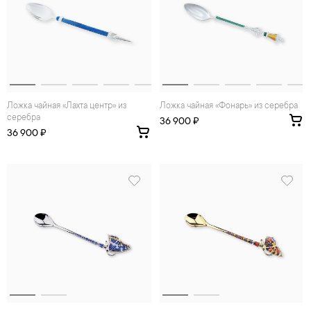
Ложка чайная «Лахта центр» из
Ложка чайная «Фонарь» из серебра
серебра
36 900 ₽
36 900 ₽