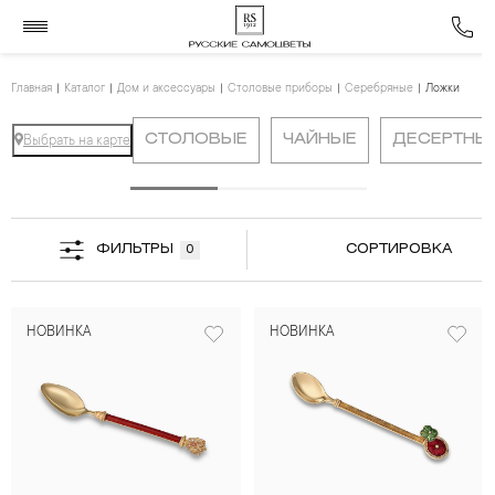
Главная
Каталог
Дом и аксессуары
Столовые приборы
Серебряные
Ложки
СТОЛОВЫЕ
ЧАЙНЫЕ
ДЕСЕРТНЫ
Выбрать на карте
ФИЛЬТРЫ
СОРТИРОВКА
0
НОВИНКА
НОВИНКА