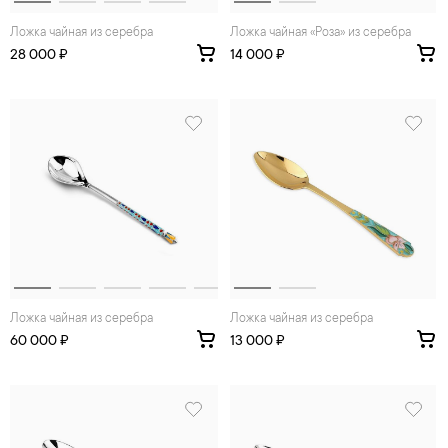
Ложка чайная из серебра
Ложка чайная «Роза» из серебра
28 000 ₽
14 000 ₽
Ложка чайная из серебра
Ложка чайная из серебра
60 000 ₽
13 000 ₽