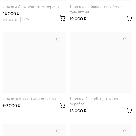
Ложка чайная «Ангел» из серебра
Ложка кофейная из серебра с
фианитами
14 000 ₽
19 000 ₽
30%
20 000
₽
Ложка для варенья из серебра
Ложка чайная «Ландыши» из
серебра
59 000 ₽
15 000 ₽