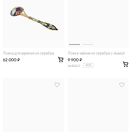
Ложка для варенья из серебра
Ложка чайная из серебра с яшмой
62 000 ₽
9 900 ₽
40%
16 500
₽