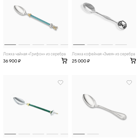
Ложка чайная «Грифон» из серебра
Ложка кофейная «Змея» из серебра
36 900 ₽
25 000 ₽