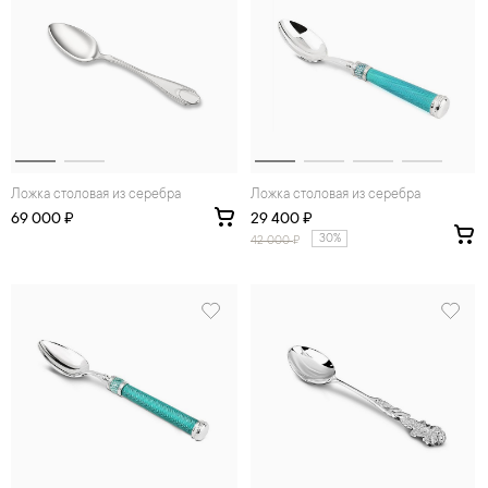
Ложка столовая из серебра
Ложка столовая из серебра
69 000 ₽
29 400 ₽
30%
42 000
₽