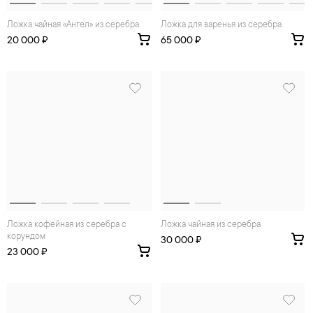
Ложка чайная «Ангел» из серебра
Ложка для варенья из серебра
20 000 ₽
65 000 ₽
Ложка кофейная из серебра с
Ложка чайная из серебра
корундом
30 000 ₽
23 000 ₽