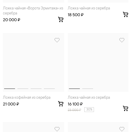
ложка чайная «Ворота Эрмитажа» из
Ложка чайная из серебра
серебра
18 500 ₽
20 000 ₽
Ложка кофейная из серебра
Ложка чайная из серебра
21 000 ₽
16 100 ₽
30%
23 000
₽