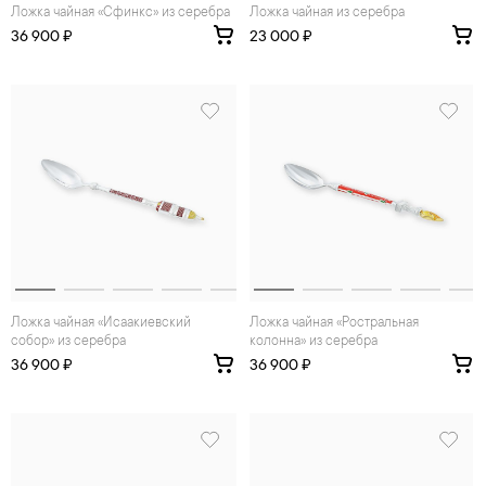
Ложка чайная «Сфинкс» из серебра
Ложка чайная из серебра
36 900 ₽
23 000 ₽
Ложка чайная «Исаакиевский
Ложка чайная «Ростральная
собор» из серебра
колонна» из серебра
36 900 ₽
36 900 ₽