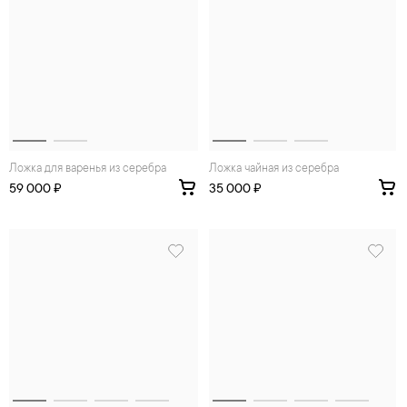
Ложка для варенья из серебра
Ложка чайная из серебра
59 000 ₽
35 000 ₽