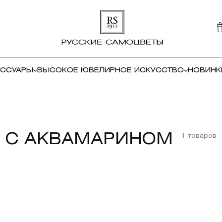
ЕССУАРЫ
ВЫСОКОЕ ЮВЕЛИРНОЕ ИСКУССТВО
НОВИНК
С АКВАМАРИНОМ
1 товаров