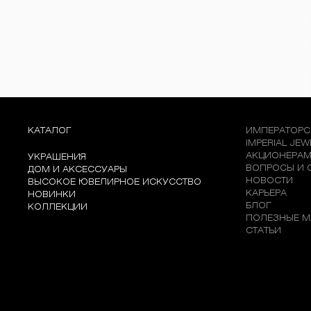
КАТАЛОГ
ИМПЕРАТОРС
IMPERIAL JE
АКЦИОНЕРА
УКРАШЕНИЯ
ВОПРОСЫ И 
ДОМ И АКСЕССУАРЫ
НОВОСТИ
ВЫСОКОЕ ЮВЕЛИРНОЕ ИСКУССТВО
КАРЬЕРА
НОВИНКИ
БЛОГ
КОЛЛЕКЦИИ
ПОЛЕЗНЫЕ М
СТАТЬИ