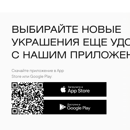
ВЫБИРАЙТЕ НОВЫЕ
УКРАШЕНИЯ ЕЩЕ УД
С НАШИМ ПРИЛОЖЕ
Скачайте приложение в App
Store или Google Play: