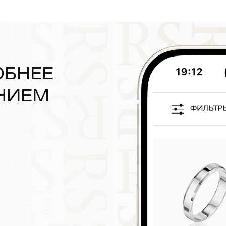
ОБНЕЕ
НИЕМ