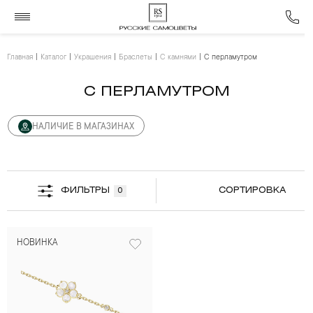
Главная
Каталог
Украшения
Браслеты
С камнями
С перламутром
С ПЕРЛАМУТРОМ
НАЛИЧИЕ В МАГАЗИНАХ
ФИЛЬТРЫ
СОРТИРОВКА
0
НОВИНКА