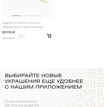
Браслет из желтого золота с
перламутром и бриллиантами
89 910 ₽
10%
99 900
₽
ВЫБИРАЙТЕ НОВЫЕ
УКРАШЕНИЯ ЕЩЕ УДОБНЕЕ
С НАШИМ ПРИЛОЖЕНИЕМ
Скачайте приложение в
App Store или Google Play: