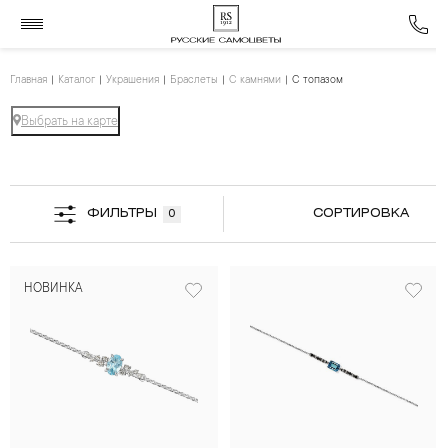
Главная
Каталог
Украшения
Браслеты
С камнями
С топазом
Выбрать на карте
ФИЛЬТРЫ
СОРТИРОВКА
0
НОВИНКА