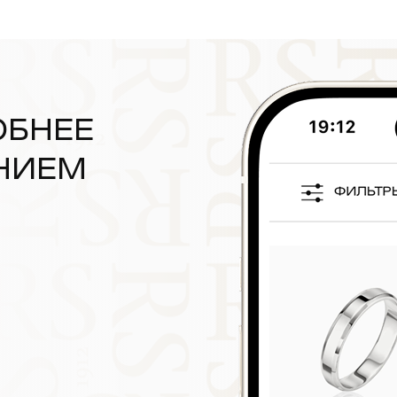
ОБНЕЕ
НИЕМ