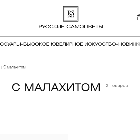
ЕССУАРЫ
ВЫСОКОЕ ЮВЕЛИРНОЕ ИСКУССТВО
НОВИНК
С малахитом
С МАЛАХИТОМ
2 товаров