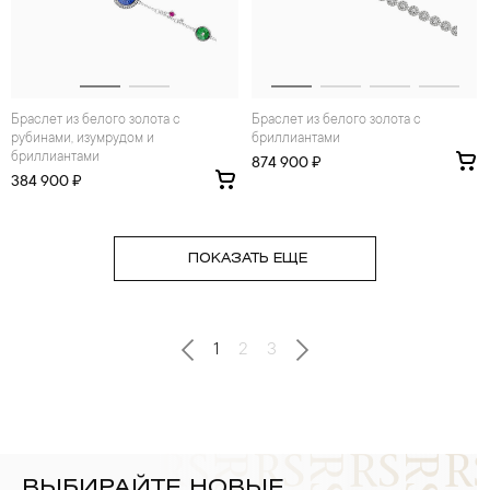
Браслет из белого золота с
Браслет из белого золота с
рубинами, изумрудом и
бриллиантами
бриллиантами
874 900 ₽
384 900 ₽
ПОКАЗАТЬ ЕЩЕ
1
2
3
ВЫБИРАЙТЕ НОВЫЕ