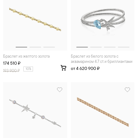
Браслет из желтого золота
Браслет из белого золота с
аквамарином 4.7 ct и бриллиантами
174 510 ₽
от 4 620 900 ₽
10%
193 900
₽