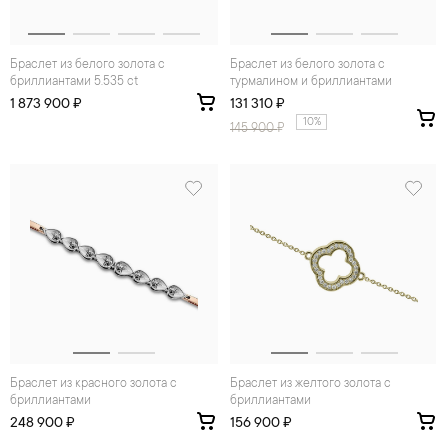
Браслет из белого золота с
Браслет из белого золота с
бриллиантами 5.535 ct
турмалином и бриллиантами
1 873 900 ₽
131 310 ₽
10%
145 900
₽
Браслет из красного золота с
Браслет из желтого золота с
бриллиантами
бриллиантами
248 900 ₽
156 900 ₽