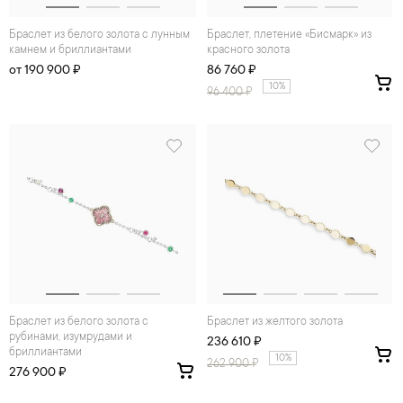
Браслет из белого золота с лунным
Браслет, плетение «Бисмарк» из
камнем и бриллиантами
красного золота
от 190 900 ₽
86 760 ₽
10%
96 400
₽
Браслет из белого золота с
Браслет из желтого золота
рубинами, изумрудами и
236 610 ₽
бриллиантами
10%
262 900
₽
276 900 ₽