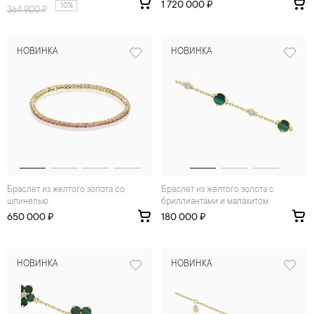
1 720 000 ₽
10%
364 900
₽
НОВИНКА
НОВИНКА
Браслет из желтого золота со
Браслет из желтого золота с
шпинелью
бриллиантами и малахитом
650 000 ₽
180 000 ₽
НОВИНКА
НОВИНКА