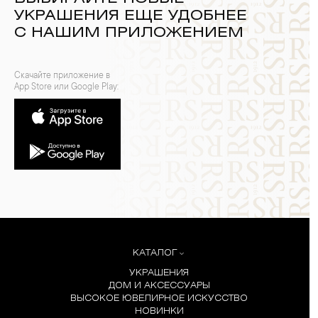
УКРАШЕНИЯ ЕЩЕ УДОБНЕЕ
С НАШИМ ПРИЛОЖЕНИЕМ
Скачайте приложение в
App Store или Google Play:
КАТАЛОГ
УКРАШЕНИЯ
ДОМ И АКСЕССУАРЫ
ВЫСОКОЕ ЮВЕЛИРНОЕ ИСКУССТВО
НОВИНКИ