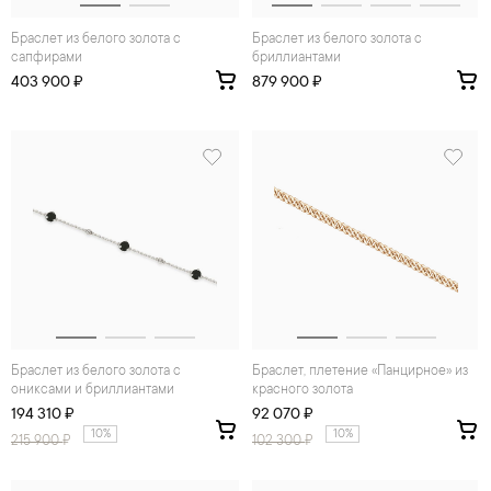
Браслет из белого золота с
Браслет из белого золота с
сапфирами
бриллиантами
403 900 ₽
879 900 ₽
Браслет из белого золота с
Браслет, плетение «Панцирное» из
ониксами и бриллиантами
красного золота
194 310 ₽
92 070 ₽
10%
10%
215 900
₽
102 300
₽