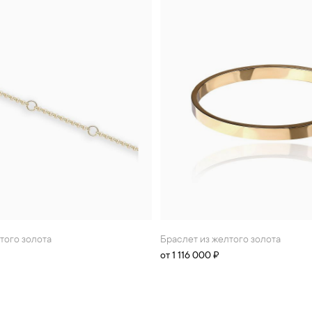
лтого золота
Браслет из желтого золота
от 1 116 000 ₽