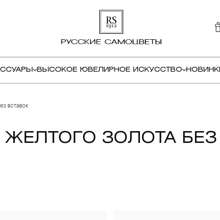
ЕССУАРЫ
ВЫСОКОЕ ЮВЕЛИРНОЕ ИСКУССТВО
НОВИНК
ез вставок
 ЖЕЛТОГО ЗОЛОТА БЕЗ