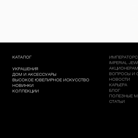
КАТАЛОГ
ИМПЕРАТОРС
IMPERIAL JE
АКЦИОНЕРА
УКРАШЕНИЯ
ВОПРОСЫ И 
ДОМ И АКСЕССУАРЫ
НОВОСТИ
ВЫСОКОЕ ЮВЕЛИРНОЕ ИСКУССТВО
КАРЬЕРА
НОВИНКИ
БЛОГ
КОЛЛЕКЦИИ
ПОЛЕЗНЫЕ М
СТАТЬИ