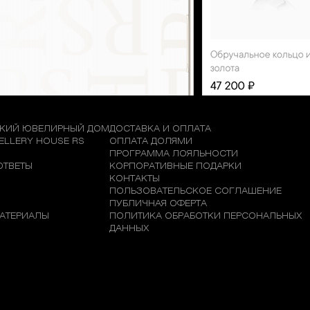
КИЙ ЮВЕЛИРНЫЙ ДОМ
ДОСТАВКА И ОПЛАТА
WELLERY HOUSE RS
ОПЛАТА ДОЛЯМИ
М
ПРОГРАММА ЛОЯЛЬНОСТИ
ОТВЕТЫ
КОРПОРАТИВНЫЕ ПОДАРКИ
КОНТАКТЫ
ПОЛЬЗОВАТЕЛЬСКОЕ СОГЛАШЕНИЕ
ПУБЛИЧНАЯ ОФЕРТА
АТЕРИАЛЫ
ПОЛИТИКА ОБРАБОТКИ ПЕРСОНАЛЬНЫХ
ДАННЫХ