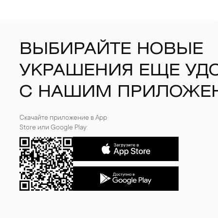
ВЫБИРАЙТЕ НОВЫЕ
УКРАШЕНИЯ ЕЩЕ УД
С НАШИМ ПРИЛОЖЕ
Скачайте приложение в App
Store или Google Play: