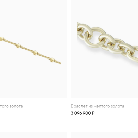
лтого золота
Браслет из желтого золота
3 096 900 ₽