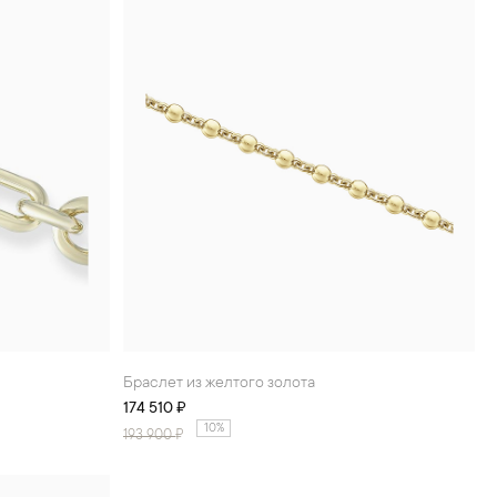
Браслет из желтого золота
174 510 ₽
10%
193 900
₽