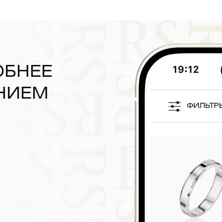
ОБНЕЕ
НИЕМ