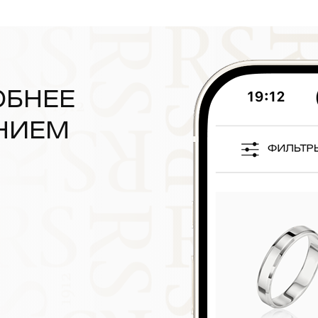
ОБНЕЕ
НИЕМ