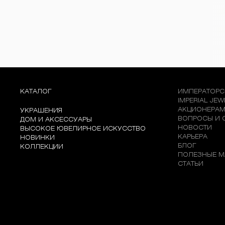
КАТАЛОГ
ИМПЕРАТОРС
IMPERIAL JE
АКЦИОНЕРА
УКРАШЕНИЯ
ВОПРОСЫ И 
ДОМ И АКСЕССУАРЫ
НОВОСТИ
ВЫСОКОЕ ЮВЕЛИРНОЕ ИСКУССТВО
КАРЬЕРА
НОВИНКИ
БЛОГ
КОЛЛЕКЦИИ
ПОЛЕЗНЫЕ М
СТАТЬИ