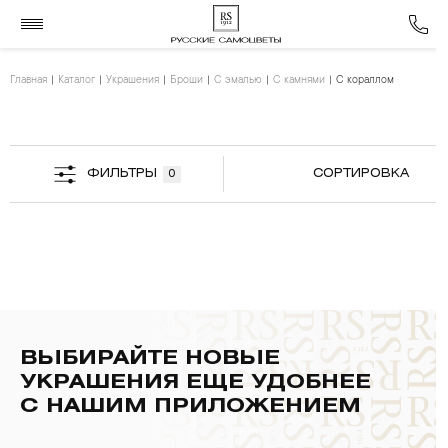
Главная
Каталог
Украшения
Броши
С эмалью
С камнями
С кораллом
ФИЛЬТРЫ
СОРТИРОВКА
0
ВЫБИРАЙТЕ НОВЫЕ
УКРАШЕНИЯ ЕЩЕ УДОБНЕЕ
С НАШИМ ПРИЛОЖЕНИЕМ