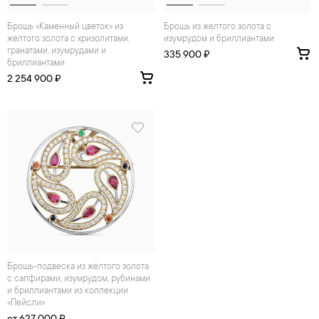
Брошь «Каменный цветок» из
Брошь из желтого золота с
желтого золота с хризолитами,
изумрудом и бриллиантами
гранатами, изумрудами и
335 900 ₽
бриллиантами
2 254 900 ₽
брошь-подвеска из жёлтого золота
с сапфирами, изумрудом, рубинами
и бриллиантами из коллекции
«Пейсли»