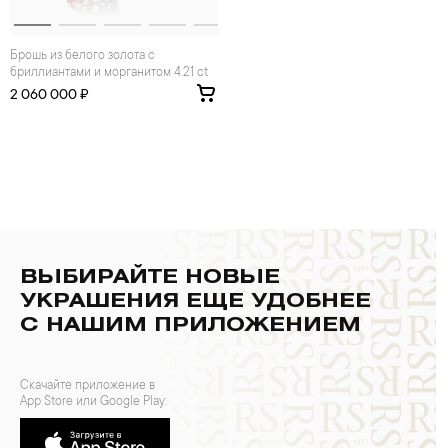
Брошь из белого золота с
бриллиантами и морганитом 4.21 ct
2 060 000 ₽
ВЫБИРАЙТЕ НОВЫЕ
УКРАШЕНИЯ ЕЩЕ УДОБНЕЕ
С НАШИМ ПРИЛОЖЕНИЕМ
Скачайте приложение в
App Store или Google Play: