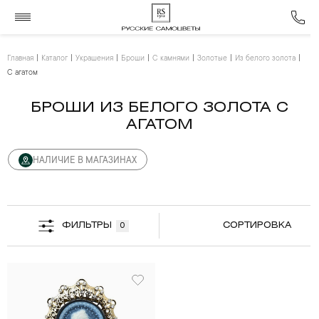
Главная
Каталог
Украшения
Броши
С камнями
Золотые
Из белого золота
С агатом
БРОШИ ИЗ БЕЛОГО ЗОЛОТА С
АГАТОМ
НАЛИЧИЕ В МАГАЗИНАХ
ФИЛЬТРЫ
СОРТИРОВКА
0