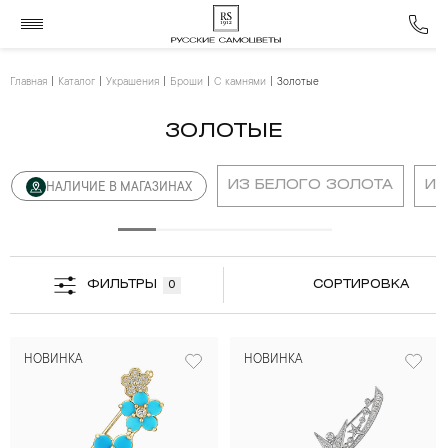
Главная
Каталог
Украшения
Броши
С камнями
Золотые
ЗОЛОТЫЕ
ИЗ БЕЛОГО ЗОЛОТА
ИЗ
НАЛИЧИЕ В МАГАЗИНАХ
ФИЛЬТРЫ
СОРТИРОВКА
0
НОВИНКА
НОВИНКА