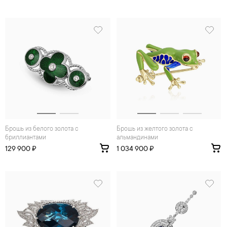
Брошь из белого золота с
Брошь из желтого золота с
бриллиантами
альмандинами
129 900 ₽
1 034 900 ₽