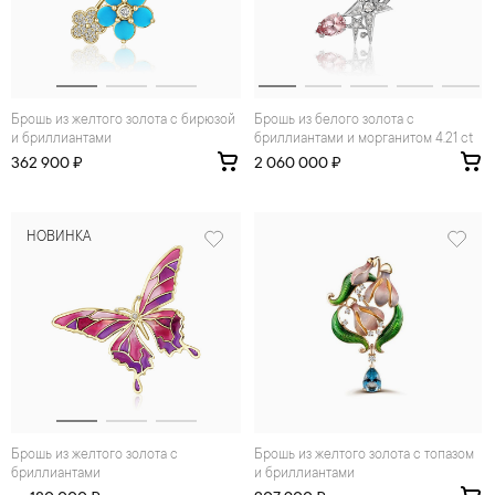
Брошь из желтого золота с бирюзой
Брошь из белого золота с
и бриллиантами
бриллиантами и морганитом 4.21 ct
362 900 ₽
2 060 000 ₽
НОВИНКА
Брошь из желтого золота с
Брошь из желтого золота с топазом
бриллиантами
и бриллиантами