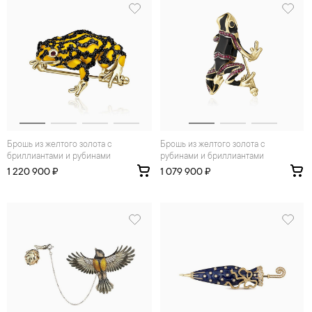
Брошь из желтого золота с
Брошь из желтого золота с
бриллиантами и рубинами
рубинами и бриллиантами
1 220 900 ₽
1 079 900 ₽