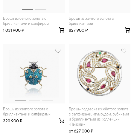
Брошь из белого золота с
Брошь из желтого золота с
бриллиантами и сапфиром
бриллиантами
1 031 900 ₽
827 900 ₽
Брошь из желтого золота с
брошь-подвеска из жёлтого золота
бриллиантами и сапфирами
с сапфирами, изумрудом, рубинами
и бриллиантами из коллекции
329 900 ₽
«Пейсли»
от 627 000 ₽