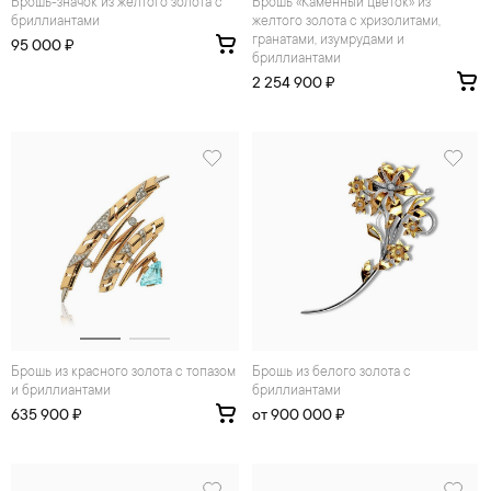
Брошь-значок из желтого золота с
Брошь «Каменный цветок» из
бриллиантами
желтого золота с хризолитами,
гранатами, изумрудами и
95 000 ₽
бриллиантами
2 254 900 ₽
Брошь из красного золота с топазом
Брошь из белого золота с
и бриллиантами
бриллиантами
635 900 ₽
от 900 000 ₽