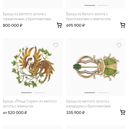
Брошь из желтого золота с
Брошь из белого золота с
турмалинами и бриллиантами
бриллиантами и аметистом
800 000 ₽
695 900 ₽
Брошь «Птица Сирин» из желтого
Брошь из желтого золота с
золота с жемчугом
изумрудом и бриллиантами
от 520 000 ₽
335 900 ₽