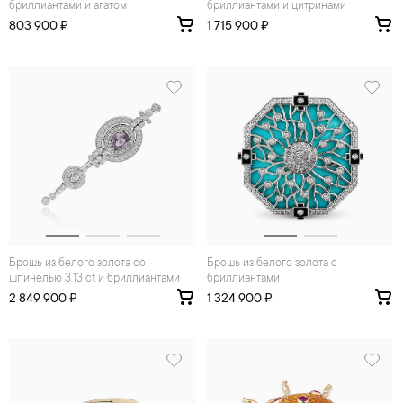
бриллиантами и агатом
бриллиантами и цитринами
803 900 ₽
1 715 900 ₽
Брошь из белого золота со
Брошь из белого золота с
шпинелью 3.13 ct и бриллиантами
бриллиантами
2 849 900 ₽
1 324 900 ₽