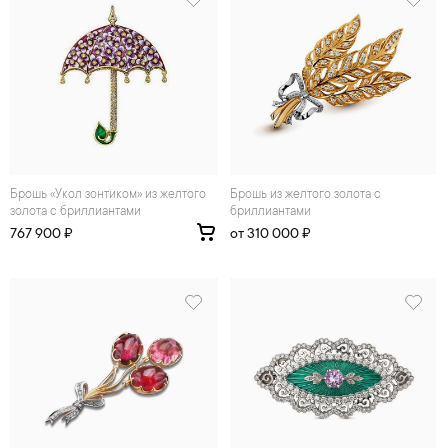
Брошь «Укол зонтиком» из желтого
Брошь из желтого золота с
золота с бриллиантами
бриллиантами
767 900 ₽
от 310 000 ₽