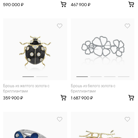
590 000 ₽
467 900 ₽
Брошь из желтого золота с
Брошь из белого золота с
бриллиантами
бриллиантами
359 900 ₽
1 687 900 ₽