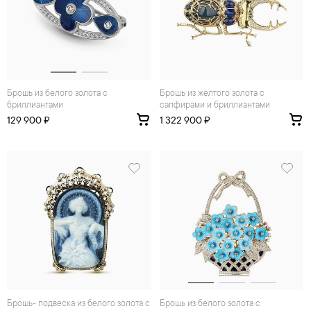
Брошь из белого золота с
Брошь из желтого золота с
бриллиантами
сапфирами и бриллиантами
129 900 ₽
1 322 900 ₽
брошь- подвеска из белого золота с
Брошь из белого золота с