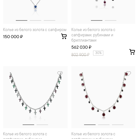
Колье из белого золота с сапфиром
Колье из белого золота с
сапфирами, рубинами и
150 000 ₽
бриллиантами
562 030 ₽
30%
802 900
₽
Колье из белого золота с
Колье из белого золота с