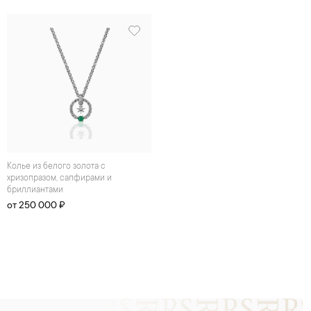
Колье из белого золота с
хризопразом, сапфирами и
бриллиантами
от 250 000 ₽