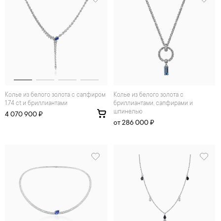
Колье из белого золота с сапфиром
Колье из белого золота с
1.74 ct и бриллиантами
бриллиантами, сапфирами и
шпинелью
4 070 900 ₽
от 286 000 ₽