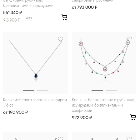
сапфирами, рубинами,
сапфирами и рубинами
бриллиантами и изумрудами
от 793 000 ₽
551 340 ₽
40%
918 900
₽
Колье из белого золота с сапфиром
Колье из белого золота с рубинами,
1.16 ct
изумрудами, бриллиантами и
сапфирами
от 190 900 ₽
922 900 ₽