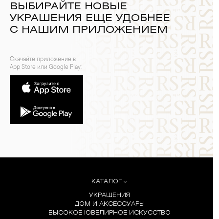
ВЫБИРАЙТЕ НОВЫЕ
УКРАШЕНИЯ ЕЩЕ УДОБНЕЕ
С НАШИМ ПРИЛОЖЕНИЕМ
Скачайте приложение в
App Store или Google Play:
КАТАЛОГ
УКРАШЕНИЯ
ДОМ И АКСЕССУАРЫ
ВЫСОКОЕ ЮВЕЛИРНОЕ ИСКУССТВО