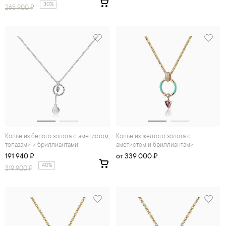
30%
265 900
₽
Колье из белого золота с аметистом,
Колье из желтого золота с
топазами и бриллиантами
аметистом и бриллиантами
191 940 ₽
от 339 000 ₽
40%
319 900
₽