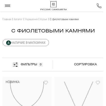
Главная
Каталог
Украшения
Колье
С фиолетовыми камнями
С ФИОЛЕТОВЫМИ КАМНЯМИ
НАЛИЧИЕ В МАГАЗИНАХ
ФИЛЬТРЫ
СОРТИРОВКА
0
НОВИНКА