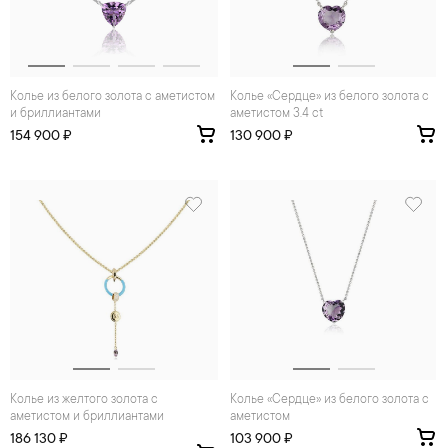
Колье из белого золота с аметистом
Колье «Сердце» из белого золота с
и бриллиантами
аметистом 3.4 ct
154 900 ₽
130 900 ₽
Колье из желтого золота с
Колье «Сердце» из белого золота с
аметистом и бриллиантами
аметистом
186 130 ₽
103 900 ₽