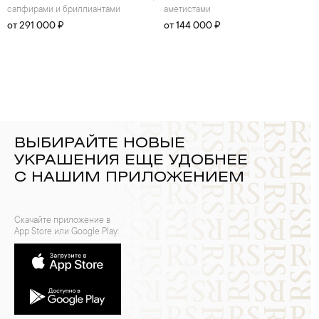
сапфирами и бриллиантами
аметистами
от 291 000 ₽
от 144 000 ₽
ВЫБИРАЙТЕ НОВЫЕ
УКРАШЕНИЯ ЕЩЕ УДОБНЕЕ
С НАШИМ ПРИЛОЖЕНИЕМ
Скачайте приложение в
App Store или Google Play: