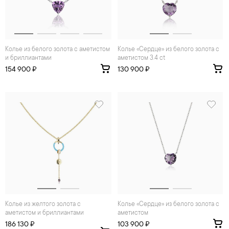
Колье из белого золота с аметистом
Колье «Сердце» из белого золота с
и бриллиантами
аметистом 3.4 ct
154 900 ₽
130 900 ₽
Колье из желтого золота с
Колье «Сердце» из белого золота с
аметистом и бриллиантами
аметистом
186 130 ₽
103 900 ₽