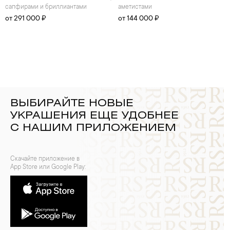
сапфирами и бриллиантами
аметистами
от 291 000 ₽
от 144 000 ₽
ВЫБИРАЙТЕ НОВЫЕ
УКРАШЕНИЯ ЕЩЕ УДОБНЕЕ
С НАШИМ ПРИЛОЖЕНИЕМ
Скачайте приложение в
App Store или Google Play: