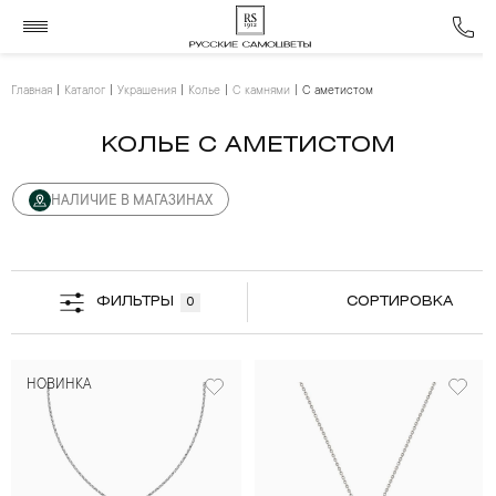
Главная
Каталог
Украшения
Колье
С камнями
С аметистом
КОЛЬЕ С АМЕТИСТОМ
НАЛИЧИЕ В МАГАЗИНАХ
ФИЛЬТРЫ
СОРТИРОВКА
0
НОВИНКА