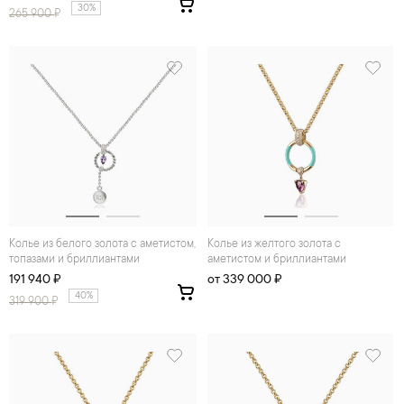
30%
265 900
₽
Колье из белого золота с аметистом,
Колье из желтого золота с
топазами и бриллиантами
аметистом и бриллиантами
191 940 ₽
от 339 000 ₽
40%
319 900
₽