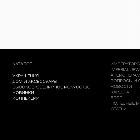
КАТАЛОГ
ИМПЕРАТОРС
IMPERIAL JE
АКЦИОНЕРА
УКРАШЕНИЯ
ВОПРОСЫ И 
ДОМ И АКСЕССУАРЫ
НОВОСТИ
ВЫСОКОЕ ЮВЕЛИРНОЕ ИСКУССТВО
КАРЬЕРА
НОВИНКИ
БЛОГ
КОЛЛЕКЦИИ
ПОЛЕЗНЫЕ М
СТАТЬИ