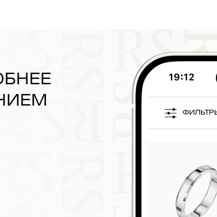
ОБНЕЕ
НИЕМ