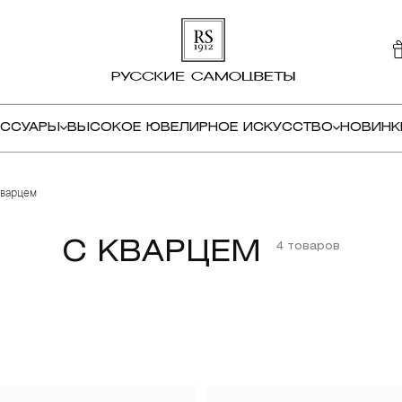
ЕССУАРЫ
ВЫСОКОЕ ЮВЕЛИРНОЕ ИСКУССТВО
НОВИНК
кварцем
С КВАРЦЕМ
4 товаров