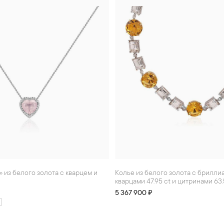
Колье из белого золота с бриллиантами,
кварцами 47.95 ct и цитринами 63.
5 367 900 ₽