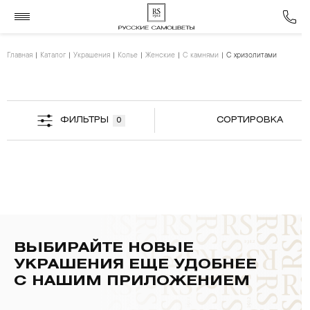
Главная
Каталог
Украшения
Колье
Женские
С камнями
С хризолитами
ФИЛЬТРЫ
СОРТИРОВКА
0
ВЫБИРАЙТЕ НОВЫЕ
УКРАШЕНИЯ ЕЩЕ УДОБНЕЕ
С НАШИМ ПРИЛОЖЕНИЕМ