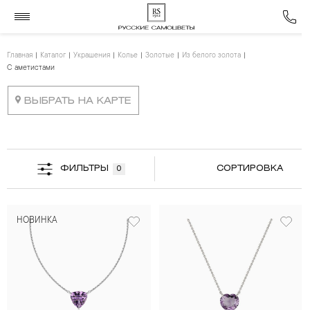
Главная
Каталог
Украшения
Колье
Золотые
Из белого золота
С аметистами
ВЫБРАТЬ НА КАРТЕ
ФИЛЬТРЫ
СОРТИРОВКА
0
НОВИНКА