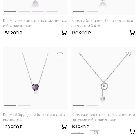
Колье из белого золота с аметистом
Колье «Сердце» из белого золота с
и бриллиантами
аметистом 3.4 ct
154 900 ₽
130 900 ₽
Колье «Сердце» из белого золота с
Колье из белого золота с аметистом,
аметистом
топазами и бриллиантами
103 900 ₽
191 940 ₽
40%
319 900
₽