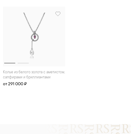
Колье из белого золота с аметистом,
сапфирами и бриллиантами
от 291 000 ₽