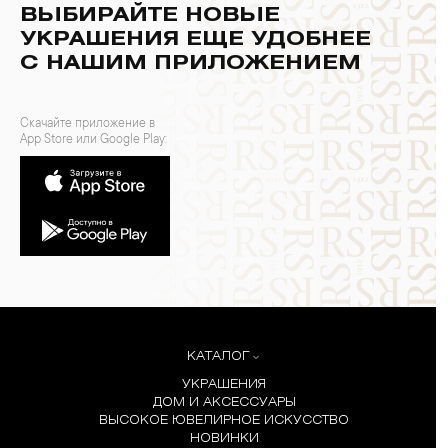
ВЫБИРАЙТЕ НОВЫЕ
УКРАШЕНИЯ ЕЩЕ УДОБНЕЕ
С НАШИМ ПРИЛОЖЕНИЕМ
Скачайте приложение в
App Store или Google Play:
КАТАЛОГ
УКРАШЕНИЯ
ДОМ И АКСЕССУАРЫ
ВЫСОКОЕ ЮВЕЛИРНОЕ ИСКУССТВО
НОВИНКИ