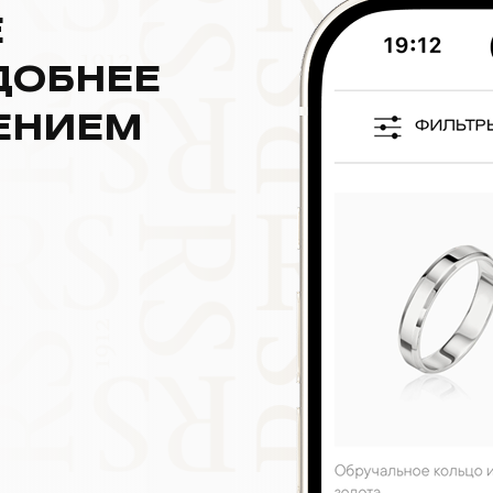
Е
ДОБНЕЕ
ЕНИЕМ