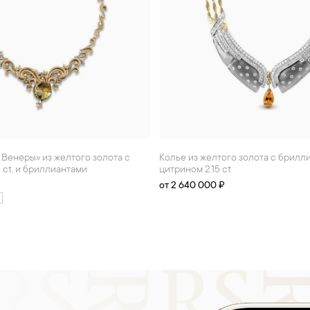
Колье из желтого золота с бриллиантами и
 ct, и бриллиантами
цитрином 2.15 ct
от 2 640 000 ₽