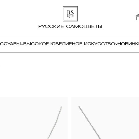
ЕССУАРЫ
ВЫСОКОЕ ЮВЕЛИРНОЕ ИСКУССТВО
НОВИНК
и