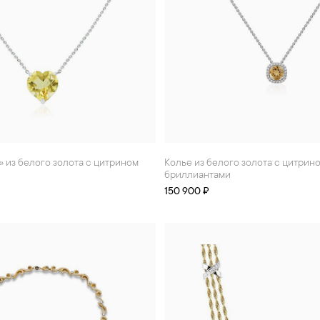
» из белого золота с цитрином
Колье из белого золота с цитрином и
бриллиантами
150 900 ₽