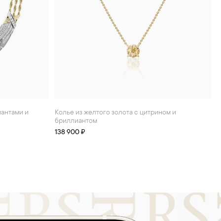
Колье из желтого золота с цитрином и
бриллиантом
138 900 ₽