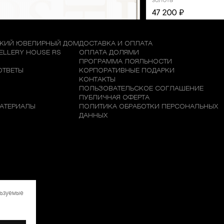
КИЙ ЮВЕЛИРНЫЙ ДОМ
ДОСТАВКА И ОПЛАТА
WELLERY HOUSE RS
ОПЛАТА ДОЛЯМИ
М
ПРОГРАММА ЛОЯЛЬНОСТИ
ОТВЕТЫ
КОРПОРАТИВНЫЕ ПОДАРКИ
КОНТАКТЫ
ПОЛЬЗОВАТЕЛЬСКОЕ СОГЛАШЕНИЕ
ПУБЛИЧНАЯ ОФЕРТА
АТЕРИАЛЫ
ПОЛИТИКА ОБРАБОТКИ ПЕРСОНАЛЬНЫХ
ДАННЫХ
льзуемые