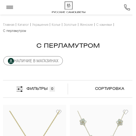
Главная
Каталог
Украшения
Колье
Золотые
Женские
С камнями
С перламутром
С ПЕРЛАМУТРОМ
НАЛИЧИЕ В МАГАЗИНАХ
ФИЛЬТРЫ
СОРТИРОВКА
0