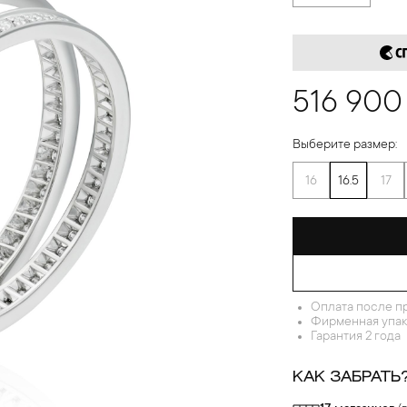
516 900
Выберите размер:
16
16.5
17
Оплата после п
Фирменная упак
Гарантия 2 года
КАК ЗАБРАТЬ