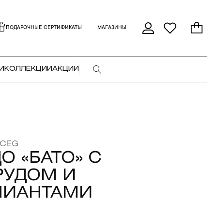
ПОДАРОЧНЫЕ СЕРТИФИКАТЫ
МАГАЗИНЫ
И
КОЛЛЕКЦИИ
АКЦИИ
RCEG
О «БАТО» С
РУДОМ И
ЛИАНТАМИ