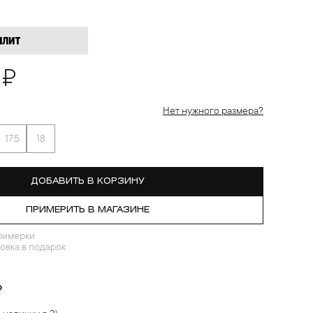
 ₽
Нет нужного размера?
17.5
18
ДОБАВИТЬ В КОРЗИНУ
ПРИМЕРИТЬ В МАГАЗИНЕ
римерки
овка в подарок
?