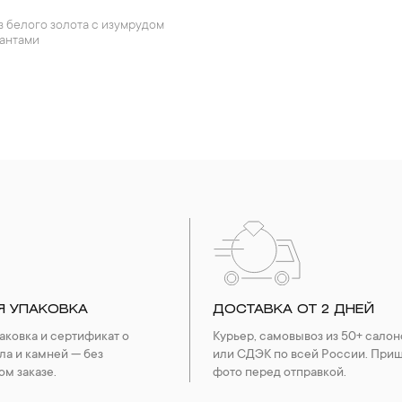
иантами
Я УПАКОВКА
ДОСТАВКА ОТ 2 ДНЕЙ
ковка и сертификат о
Курьер, самовывоз из 50+ салон
ла и камней — без
или СДЭК по всей России. При
ом заказе.
фото перед отправкой.