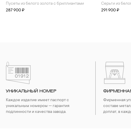
Пусеты из белого золота с бриллиантами
Серьги из бел
287 900 ₽
291 900 ₽
УНИКАЛЬНЫЙ НОМЕР
ФИРМЕННА
Каждое изделие имеет паспорт с
Фирменная упа
уникальным номером — гарантия
составе метал
подлинности и качества завода.
доплат, в кажд