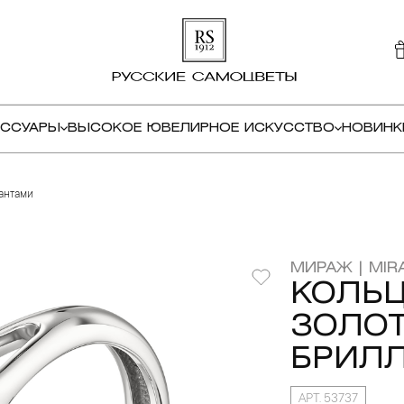
ЕССУАРЫ
ВЫСОКОЕ ЮВЕЛИРНОЕ ИСКУССТВО
НОВИНК
иантами
МИРАЖ | MIR
КОЛЬЦ
ЗОЛОТ
БРИЛ
АРТ. 53737