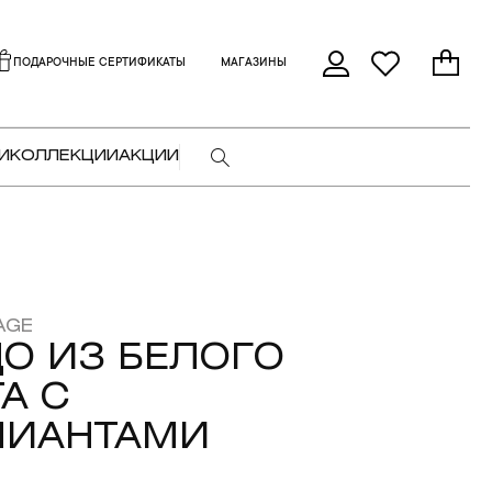
ПОДАРОЧНЫЕ СЕРТИФИКАТЫ
МАГАЗИНЫ
И
КОЛЛЕКЦИИ
АКЦИИ
AGE
О ИЗ БЕЛОГО
А С
ЛИАНТАМИ