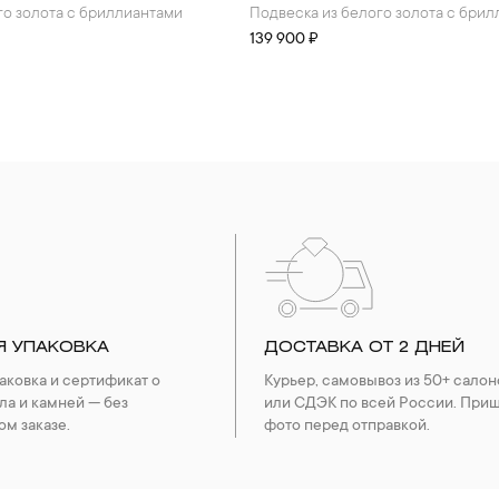
ого золота с бриллиантами
Подвеска из белого золота с бри
139 900 ₽
Я УПАКОВКА
ДОСТАВКА ОТ 2 ДНЕЙ
ковка и сертификат о
Курьер, самовывоз из 50+ салон
ла и камней — без
или СДЭК по всей России. При
ом заказе.
фото перед отправкой.