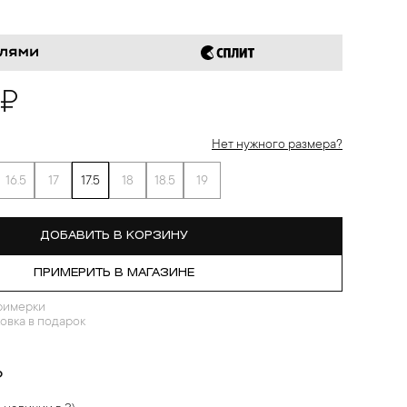
 ₽
Нет нужного размера?
16.5
17
17.5
18
18.5
19
ДОБАВИТЬ В КОРЗИНУ
ПРИМЕРИТЬ В МАГАЗИНЕ
римерки
овка в подарок
?