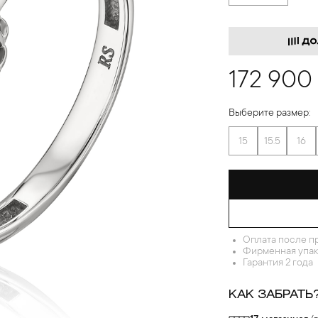
172 900
Выберите размер:
15
15.5
16
Оплата после п
Фирменная упак
Гарантия 2 года
КАК ЗАБРАТЬ