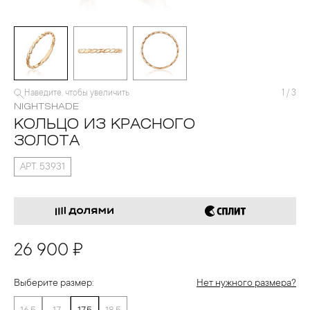
Наведите, чтобы увеличить
1
/
3
NIGHTSHADE
КОЛЬЦО ИЗ КРАСНОГО
ЗОЛОТА
АРТ. 53931
26 900 ₽
Выберите размер:
Нет нужного размера?