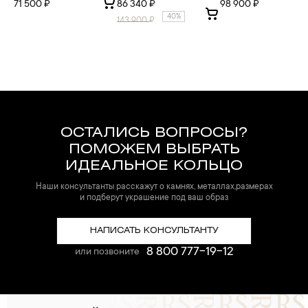
71 500 ₽
86 340 ₽
98 900 ₽
40%
143 900
₽
ОСТАЛИСЬ ВОПРОСЫ?
ПОМОЖЕМ ВЫБРАТЬ
ИДЕАЛЬНОЕ КОЛЬЦО
Наши консультанты расскажут о камнях, металлах,размерах
и подберут украшение под ваш образ
НАПИСАТЬ КОНСУЛЬТАНТУ
8 800 777-19-12
или позвоните