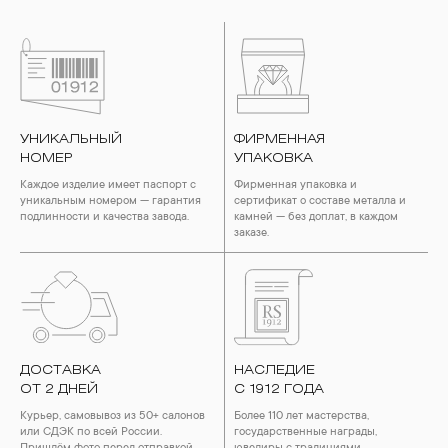
УНИКАЛЬНЫЙ
ФИРМЕННАЯ
НОМЕР
УПАКОВКА
Каждое изделие имеет паспорт с
Фирменная упаковка и
уникальным номером — гарантия
сертификат о составе металла и
подлинности и качества завода.
камней — без доплат, в каждом
заказе.
ДОСТАВКА
НАСЛЕДИЕ
ОТ 2 ДНЕЙ
С 1912 ГОДА
Курьер, самовывоз из 50+ салонов
Более 110 лет мастерства,
или СДЭК по всей России.
государственные награды,