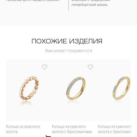
Пришлём фото перед отправкой.
ювелиры с традициями
петербургской школы.
ПОХОЖИЕ ИЗДЕЛИЯ
Вам может понравиться
Кольцо из красного
Кольцо из красного
Кольцо из красного
золота
золота с бриллиантами
золота с бриллиантам