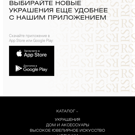
ВЫБИРАЙТЕ НОВЫЕ
УКРАШЕНИЯ ЕЩЕ УДОБНЕЕ
С НАШИМ ПРИЛОЖЕНИЕМ
Скачайте приложение в
App Store или Google Play:
КАТАЛОГ
УКРАШЕНИЯ
ДОМ И АКСЕССУАРЫ
ВЫСОКОЕ ЮВЕЛИРНОЕ ИСКУССТВО