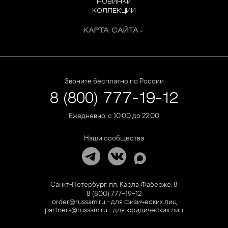
НОВИНКИ
КОЛЛЕКЦИИ
КАРТА САЙТА
Звоните бесплатно по России
8 (800) 777-19-12
Ежедневно: с 10:00 до 22:00
Наши сообщества
Санкт-Петербург, пл. Карла Фаберже, 8
8 (800) 777-19-12
order@russam.ru - для физических лиц
partners@russam.ru - для юридических лиц