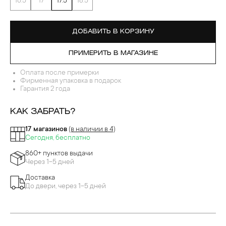
16.5
17
17.5
18.5
ДОБАВИТЬ В КОРЗИНУ
ПРИМЕРИТЬ В МАГАЗИНЕ
Оплата после примерки
Фирменная упаковка в подарок
Гарантия 2 года
КАК ЗАБРАТЬ?
17 магазинов
(в наличии в 4)
Сегодня, бесплатно
860+ пунктов выдачи
Через 1-5 дней
Доставка
До двери, через 1-5 дней