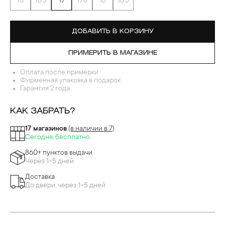
16
16.5
17
17.5
18
18.5
ДОБАВИТЬ В КОРЗИНУ
ПРИМЕРИТЬ В МАГАЗИНЕ
Оплата после примерки
Фирменная упаковка в подарок
Гарантия 2 года
КАК ЗАБРАТЬ?
17 магазинов
(в наличии в 7)
Сегодня, бесплатно
860+ пунктов выдачи
Через 1-5 дней
Доставка
До двери, через 1-5 дней