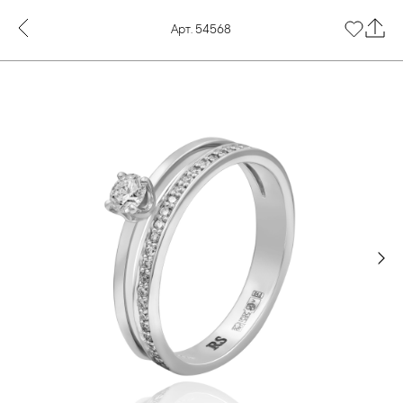
Арт. 54568