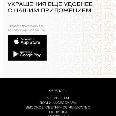
УКРАШЕНИЯ ЕЩЕ УДОБНЕЕ
С НАШИМ ПРИЛОЖЕНИЕМ
Скачайте приложение в
App Store или Google Play:
КАТАЛОГ
УКРАШЕНИЯ
ДОМ И АКСЕССУАРЫ
ВЫСОКОЕ ЮВЕЛИРНОЕ ИСКУССТВО
НОВИНКИ