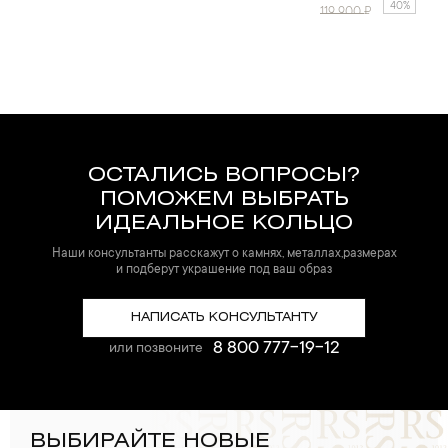
40%
119 900
₽
ОСТАЛИСЬ ВОПРОСЫ?
ПОМОЖЕМ ВЫБРАТЬ
ИДЕАЛЬНОЕ КОЛЬЦО
Наши консультанты расскажут о камнях, металлах,размерах
и подберут украшение под ваш образ
НАПИСАТЬ КОНСУЛЬТАНТУ
8 800 777-19-12
или позвоните
ВЫБИРАЙТЕ НОВЫЕ