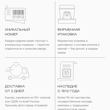
УНИКАЛЬНЫЙ
ФИРМЕННАЯ
НОМЕР
УПАКОВКА
Каждое изделие имеет паспорт с
Фирменная упаковка и
уникальным номером — гарантия
сертификат о составе металла и
подлинности и качества завода.
камней — без доплат, в каждом
заказе.
ДОСТАВКА
НАСЛЕДИЕ
ОТ 2 ДНЕЙ
С 1912 ГОДА
Курьер, самовывоз из 50+ салонов
Более 110 лет мастерства,
или СДЭК по всей России.
государственные награды,
Пришлём фото перед отправкой.
ювелиры с традициями
петербургской школы.